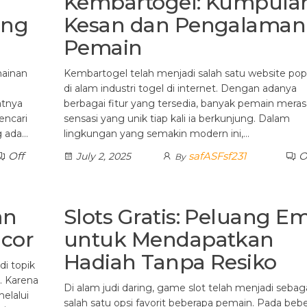
Kembartogel: Kumpula
ang
Kesan dan Pengalaman
Pemain
mainan
Kembartogel telah menjadi salah satu website pop
di alam industri togel di internet. Dengan adanya
tnya
berbagai fitur yang tersedia, banyak pemain mera
encari
sensasi yang unik tiap kali ia berkunjung. Dalam
g ada…
lingkungan yang semakin modern ini,…
Off
safASFsf231
O
July 2, 2025
By
an
Slots Gratis: Peluang E
acor
untuk Mendapatkan
Hadiah Tanpa Resiko
di topik
. Karena
Di alam judi daring, game slot telah menjadi sebag
melalui
salah satu opsi favorit beberapa pemain. Pada beb