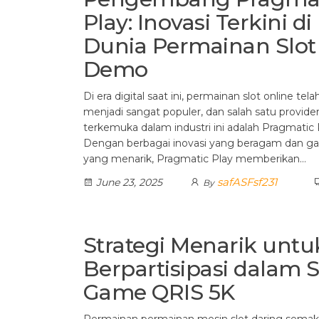
Play: Inovasi Terkini di
Dunia Permainan Slot
Demo
Di era digital saat ini, permainan slot online tela
menjadi sangat populer, dan salah satu provide
terkemuka dalam industri ini adalah Pragmatic 
Dengan berbagai inovasi yang beragam dan 
yang menarik, Pragmatic Play memberikan…
safASFsf231
June 23, 2025
By
Strategi Menarik untu
Berpartisipasi dalam S
Game QRIS 5K