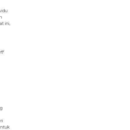
vidu
m
 ini,
ff
ng
ri
untuk