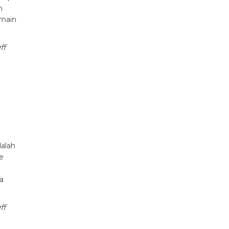
n
main
ff
dalah
e
a
ff