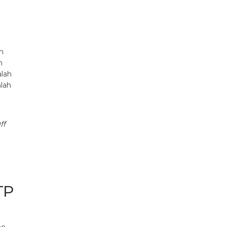
h
m
alah
mlah
ff
TP