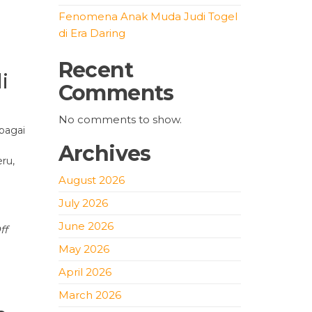
Fenomena Anak Muda Judi Togel
di Era Daring
Recent
i
Comments
No comments to show.
ebagai
Archives
ru,
August 2026
July 2026
June 2026
ff
May 2026
April 2026
March 2026