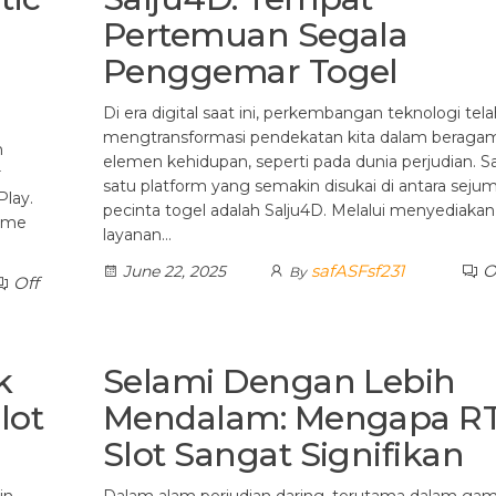
Pertemuan Segala
Penggemar Togel
Di era digital saat ini, perkembangan teknologi tela
mengtransformasi pendekatan kita dalam beraga
h
elemen kehidupan, seperti pada dunia perjudian. S
r
satu platform yang semakin disukai di antara seju
Play.
pecinta togel adalah Salju4D. Melalui menyediakan
game
layanan…
safASFsf231
O
June 22, 2025
By
Off
k
Selami Dengan Lebih
lot
Mendalam: Mengapa R
Slot Sangat Signifikan