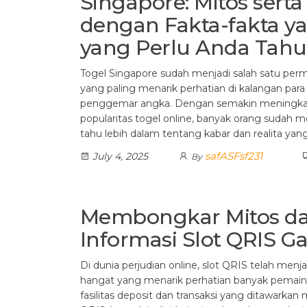
Singapore: Mitos serta
dengan Fakta-fakta y
yang Perlu Anda Tahu
Togel Singapore sudah menjadi salah satu per
yang paling menarik perhatian di kalangan para
penggemar angka. Dengan semakin meningka
popularitas togel online, banyak orang sudah m
tahu lebih dalam tentang kabar dan realita yan
safASFsf231
July 4, 2025
By
Membongkar Mitos d
Informasi Slot QRIS G
Di dunia perjudian online, slot QRIS telah menja
hangat yang menarik perhatian banyak pemain
fasilitas deposit dan transaksi yang ditawarkan 