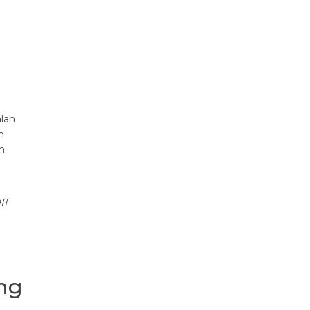
alah
h
n
ff
ng