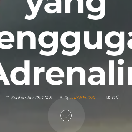
yang
enggug
Adrenali
safASFsf231
Off
September 25, 2025
By