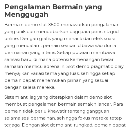
Pengalaman Bermain yang
Menggugah
Bermain demo slot X500 menawarkan pengalaman
yang unik dan mendebarkan bagi para pencinta judi
online. Dengan grafis yang menarik dan efek suara
yang mendalam, pemain seakan dibawa vào dunia
permainan yang intens. Setiap putaran membawa
sensasi baru, di mana potensi kemenangan besar
semakin memicu adrenalin. Slot demo pragmatic play
menyajikan variasi tema yang luas, sehingga setiap
pemain dapat menemukan pilihan yang sesuai
dengan selera mereka.
Sistem anti lag yang diterapkan dalam demo slot
membuat pengalaman bermain semakin lancar. Para
pemain tidak perlu khawatir tentang gangguan
selama sesi permainan, sehingga fokus mereka tetap
terjaga. Dengan slot demo anti rungkad, pemain dapat