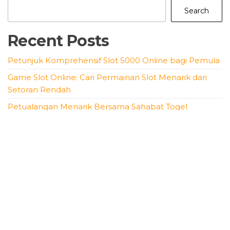
Search
Recent Posts
Petunjuk Komprehensif Slot 5000 Online bagi Pemula
Game Slot Online: Cari Permainan Slot Menarik dari
Setoran Rendah
Petualangan Menarik Bersama Sahabat Togel
Toto Macau Hari Ini: Ikuti Live Draw dan Dapatkan
Data Terbaru
Bupatitogel: Menelusuri Dunia Togel Digital
Recent Comments
No comments to show.
Archives