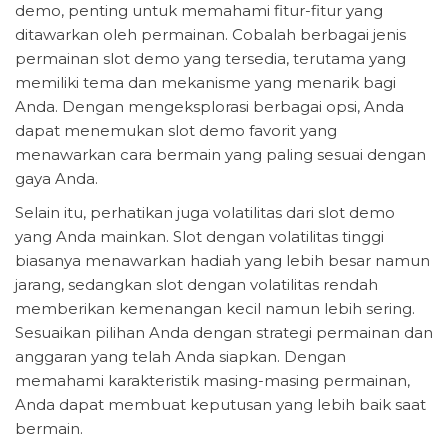
demo, penting untuk memahami fitur-fitur yang
ditawarkan oleh permainan. Cobalah berbagai jenis
permainan slot demo yang tersedia, terutama yang
memiliki tema dan mekanisme yang menarik bagi
Anda. Dengan mengeksplorasi berbagai opsi, Anda
dapat menemukan slot demo favorit yang
menawarkan cara bermain yang paling sesuai dengan
gaya Anda.
Selain itu, perhatikan juga volatilitas dari slot demo
yang Anda mainkan. Slot dengan volatilitas tinggi
biasanya menawarkan hadiah yang lebih besar namun
jarang, sedangkan slot dengan volatilitas rendah
memberikan kemenangan kecil namun lebih sering.
Sesuaikan pilihan Anda dengan strategi permainan dan
anggaran yang telah Anda siapkan. Dengan
memahami karakteristik masing-masing permainan,
Anda dapat membuat keputusan yang lebih baik saat
bermain.