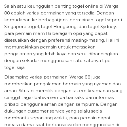
Salah satu keunggulan penting togel online di Warga
88 adalah variasi permainan yang tersedia. Dengan
kemudahan ke berbagai jenis permainan togel seperti
Singapore togel, togel Hongkong, dan togel Sydney,
para pemain memiliki beragam opsi yang dapat
disesuaikan dengan preferensi masing-masing. Hal ini
memungkinkan pemain untuk merasakan
pengalaman yang lebih kaya dan seru, dibandingkan
dengan sekadar menggunakan satu-satunya tipe
togel saja.
Di samping variasi permainan, Warga 88 juga
memberikan pengalaman bermain yang nyaman dan
aman. Situs ini memiliki dengan sistem keamanan yang
canggih, agar bahwa semua transaksi dan informasi
pribadi pengguna aman dengan sempurna. Dengan
dukungan customer service yang selalu sedia
membantu sepanjang waktu, para pemain dapat
merasa damai saat bertransaksi dan menggunakan di