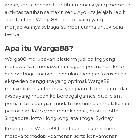
aman, serta dengan fitur-fitur menarik yang membuat
aktivitas taruhan semakin seru. Ayo kita jelajahi lebih
jauh tentang Warga88 dan apa yang yang
menjadikannya sebagai sumber utama untuk para
bettor.
Apa itu Warga88?
Warga88 merupakan platform judi daring yang
menawarkan menawarkan ragam permainan lotto
dari berbagai market unggulan. Dengan fokus pada
eksperien pengguna yang optimal, Warga88
menyediakan antarmuka yang ramah pengguna dan
akses yang mudah ke berbagai games lotto. disini,
pemain bisa dengan mudah memilih dan melakukan
permainan lotto yang mereka mau, baik itu lotto
Singapore, lotto Hongkong, atau togel Sydney.
Keunggulan Warga88 terletak pada komitmen
mereka terhadap keamanan serta kenyamanan