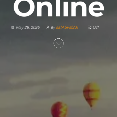
Online
safASFsf231
Off
May 28, 2026
By