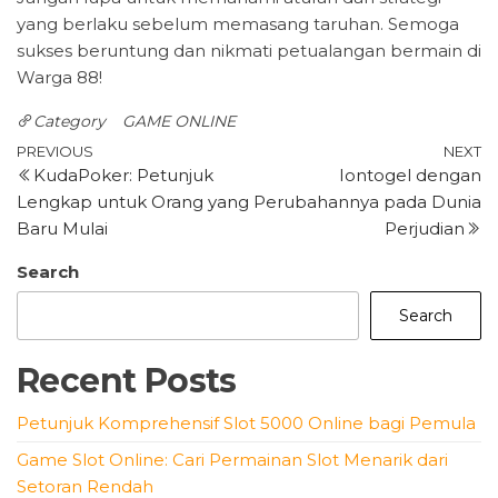
yang berlaku sebelum memasang taruhan. Semoga
sukses beruntung dan nikmati petualangan bermain di
Warga 88!
Category
GAME ONLINE
Post
Previous
N
PREVIOUS
NEXT
KudaPoker: Petunjuk
Iontogel dengan
Post
P
navigation
Lengkap untuk Orang yang
Perubahannya pada Dunia
Baru Mulai
Perjudian
Search
Search
Recent Posts
Petunjuk Komprehensif Slot 5000 Online bagi Pemula
Game Slot Online: Cari Permainan Slot Menarik dari
Setoran Rendah