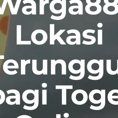
Warga88
Lokasi
Terunggu
bagi Toge