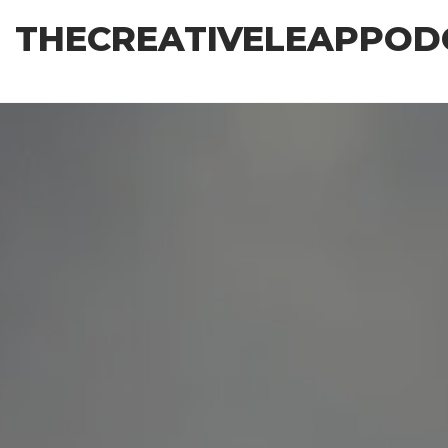
Skip
THECREATIVELEAPPOD
to
the
content