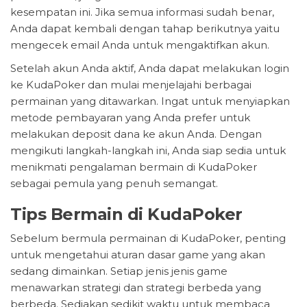
kesempatan ini. Jika semua informasi sudah benar,
Anda dapat kembali dengan tahap berikutnya yaitu
mengecek email Anda untuk mengaktifkan akun.
Setelah akun Anda aktif, Anda dapat melakukan login
ke KudaPoker dan mulai menjelajahi berbagai
permainan yang ditawarkan. Ingat untuk menyiapkan
metode pembayaran yang Anda prefer untuk
melakukan deposit dana ke akun Anda. Dengan
mengikuti langkah-langkah ini, Anda siap sedia untuk
menikmati pengalaman bermain di KudaPoker
sebagai pemula yang penuh semangat.
Tips Bermain di KudaPoker
Sebelum bermula permainan di KudaPoker, penting
untuk mengetahui aturan dasar game yang akan
sedang dimainkan. Setiap jenis jenis game
menawarkan strategi dan strategi berbeda yang
berbeda. Sediakan sedikit waktu untuk membaca