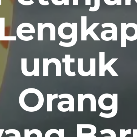
Lengka
untuk
Orang
yang Bar