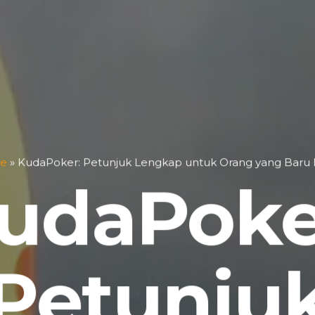
e
»
KudaPoker: Petunjuk Lengkap untuk Orang yang Baru 
udaPoke
Petunju