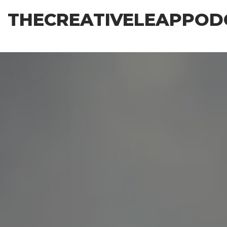
Skip
THECREATIVELEAPPOD
to
the
content