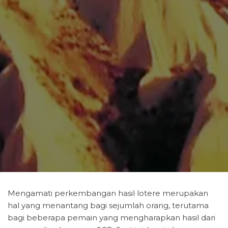
Mengamati perkembangan hasil lotere merupakan
hal yang menantang bagi sejumlah orang, terutama
bagi beberapa pemain yang mengharapkan hasil dari