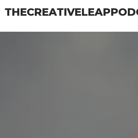
Skip
THECREATIVELEAPPOD
to
the
content