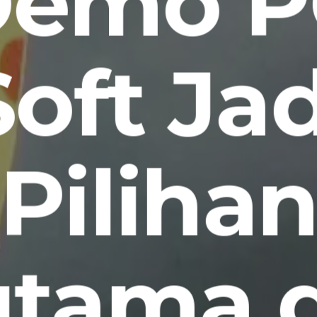
Demo P
Soft Jad
Piliha
utama d