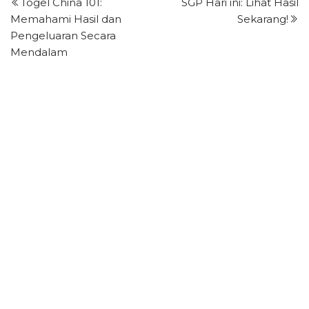
Togel China 101:
SGP Hari ini: Lihat Hasil
Post
P
navigation
Memahami Hasil dan
Sekarang!
Pengeluaran Secara
Mendalam
Search
Search
Recent Posts
Petunjuk Komprehensif Slot 5000 Online bagi Pemula
Game Slot Online: Cari Permainan Slot Menarik dari
Setoran Rendah
Petualangan Menarik Bersama Sahabat Togel
Toto Macau Hari Ini: Ikuti Live Draw dan Dapatkan
Data Terbaru
Bupatitogel: Menelusuri Dunia Togel Digital