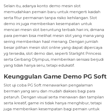
Selain itu, adanya konto demo mesin slot
memudahkan pemain baru untuk mengerti kaidah
serta fitur permainan tanpa risiko kehilangan. Slot
demo ini juga memberikan kesempatan untuk
mencari mesin slot beruntung terbaik hari ini, dimana
para pemain bisa melihat mesin slot yang mana yang
sering memberikan hasil menang. Dengan jumlah
besar pilihan mesin slot online yang dapat dipercaya
yg tersedia, slot demo dari, seperti Starlight Princess
serta Gerbang Olympus, memberikan sensasi berjudi
yang tidak hanya seru, tetapi edukatif.
Keunggulan Game Demo PG Soft
Slot uji coba PG Soft menawarkan pengalaman
bermain yang seru dan mudah diakses bagi para
petaruh. Dengan visual serta menawan dan tampilan
serta kreatif, game ini tidak hanya menghibur, tetapi
juga memberikan kesempatan bagi pemain untuk