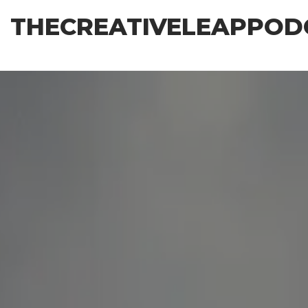
Skip
THECREATIVELEAPPOD
to
the
content