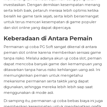
investasikan. Dengan demikian kesempatan menang
serta lebih baik, petaruh merasa lebih optimis ketika
beralih ke game tarik sejati, serta lebih bersemangat
untuk terus mencari kesempatan di game populer
dan slot online yang dapat dipercaya.
Keberadaan di Antara Pemain
Permainan uji coba PG Soft sangat dikenal di antara
pemain slot online karena memberikan sensasi game
tanpa risiko. Melalui adanya akun uji coba slot, pemain
dapat mencoba banyak game dan kemampuan yang
ditawarkan tanpa harus risiko kehilangan uang asli. Ini
memungkinkan pemain untuk mengetahui
mekanisme permainan serta taktik yang dapat
digunakan, sehingga mereka lebih lebih siap saat
menggunakan di mode asli.
Di samping itu, permainan uji coba bebas biaya ini juga
memberikan kesempatan untuk mendapatkan grafik