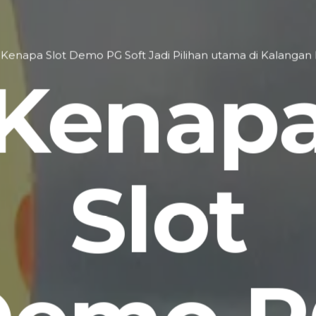
»
Kenapa Slot Demo PG Soft Jadi Pilihan utama di Kalangan
Kenap
Slot