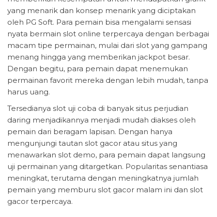
yang menarik dan konsep menarik yang diciptakan
oleh PG Soft. Para pemain bisa mengalami sensasi
nyata bermain slot online terpercaya dengan berbagai
macam tipe permainan, mulai dari slot yang gampang
menang hingga yang memberikan jackpot besar.
Dengan begitu, para pemain dapat menemukan
permainan favorit mereka dengan lebih mudah, tanpa
harus uang.
Tersedianya slot uji coba di banyak situs perjudian
daring menjadikannya menjadi mudah diakses oleh
pemain dari beragam lapisan. Dengan hanya
mengunjungi tautan slot gacor atau situs yang
menawarkan slot demo, para pemain dapat langsung
uji permainan yang ditargetkan. Popularitas senantiasa
meningkat, terutama dengan meningkatnya jumlah
pemain yang memburu slot gacor malam ini dan slot
gacor terpercaya.