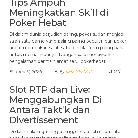
Tips Ampuh
Meningkatkan Skill di
Poker Hebat
Di dalam dunia perjudian daring, poker sudah menjadi
salah satu game yang paling paling populer, dan poker
hebat merupakan salah satu dari platform paling baik
untuk memainkannya. Dengan cara menawarkan
pengalaman bermain amat seru, pokerhebat…
safASFsf231
Off
June 11, 2026
By
Slot RTP dan Live:
Menggabungkan Di
Antara Taktik dan
Divertissement
Di dalam alam gaming daring, slot adalah salah satu