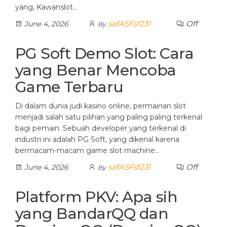
yang, Kawanslot…
safASFsf231
Off
June 4, 2026
By
PG Soft Demo Slot: Cara
yang Benar Mencoba
Game Terbaru
Di dalam dunia judi kasino online, permainan slot
menjadi salah satu pilihan yang paling paling terkenal
bagi pemain. Sebuah developer yang terkenal di
industri ini adalah PG Soft, yang dikenal karena
bermacam-macam game slot machine…
safASFsf231
Off
June 4, 2026
By
Platform PKV: Apa sih
yang BandarQQ dan