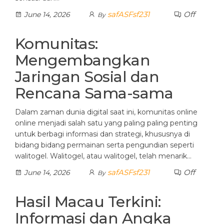
safASFsf231
Off
June 14, 2026
By
Komunitas:
Mengembangkan
Jaringan Sosial dan
Rencana Sama-sama
Dalam zaman dunia digital saat ini, komunitas online
online menjadi salah satu yang paling paling penting
untuk berbagi informasi dan strategi, khususnya di
bidang bidang permainan serta pengundian seperti
walitogel. Walitogel, atau walitogel, telah menarik…
safASFsf231
Off
June 14, 2026
By
Hasil Macau Terkini:
Informasi dan Angka