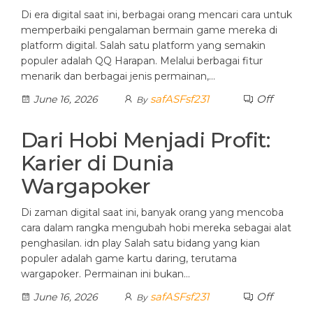
Di era digital saat ini, berbagai orang mencari cara untuk
memperbaiki pengalaman bermain game mereka di
platform digital. Salah satu platform yang semakin
populer adalah QQ Harapan. Melalui berbagai fitur
menarik dan berbagai jenis permainan,…
safASFsf231
Off
June 16, 2026
By
Dari Hobi Menjadi Profit:
Karier di Dunia
Wargapoker
Di zaman digital saat ini, banyak orang yang mencoba
cara dalam rangka mengubah hobi mereka sebagai alat
penghasilan. idn play Salah satu bidang yang kian
populer adalah game kartu daring, terutama
wargapoker. Permainan ini bukan…
safASFsf231
Off
June 16, 2026
By