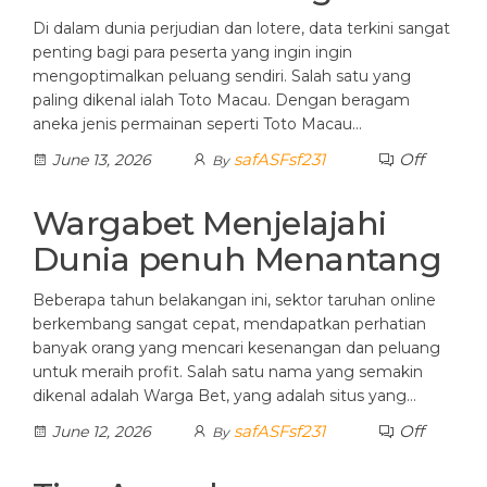
Di dalam dunia perjudian dan lotere, data terkini sangat
penting bagi para peserta yang ingin ingin
mengoptimalkan peluang sendiri. Salah satu yang
paling dikenal ialah Toto Macau. Dengan beragam
aneka jenis permainan seperti Toto Macau…
safASFsf231
Off
June 13, 2026
By
Wargabet Menjelajahi
Dunia penuh Menantang
Beberapa tahun belakangan ini, sektor taruhan online
berkembang sangat cepat, mendapatkan perhatian
banyak orang yang mencari kesenangan dan peluang
untuk meraih profit. Salah satu nama yang semakin
dikenal adalah Warga Bet, yang adalah situs yang…
safASFsf231
Off
June 12, 2026
By