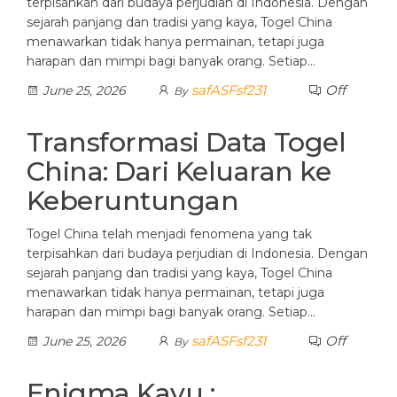
terpisahkan dari budaya perjudian di Indonesia. Dengan
sejarah panjang dan tradisi yang kaya, Togel China
menawarkan tidak hanya permainan, tetapi juga
harapan dan mimpi bagi banyak orang. Setiap…
safASFsf231
Off
June 25, 2026
By
Transformasi Data Togel
China: Dari Keluaran ke
Keberuntungan
Togel China telah menjadi fenomena yang tak
terpisahkan dari budaya perjudian di Indonesia. Dengan
sejarah panjang dan tradisi yang kaya, Togel China
menawarkan tidak hanya permainan, tetapi juga
harapan dan mimpi bagi banyak orang. Setiap…
safASFsf231
Off
June 25, 2026
By
Enigma Kayu :