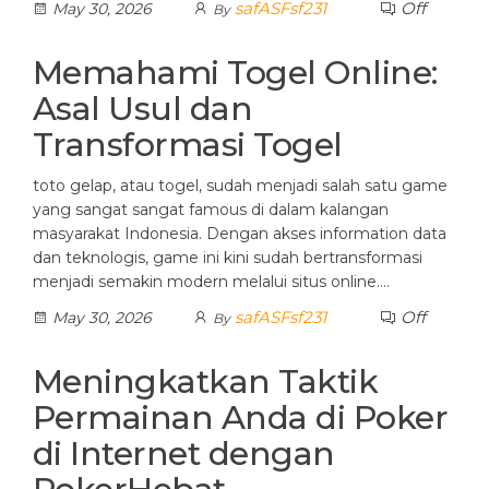
safASFsf231
Off
May 30, 2026
By
Memahami Togel Online:
Asal Usul dan
Transformasi Togel
toto gelap, atau togel, sudah menjadi salah satu game
yang sangat sangat famous di dalam kalangan
masyarakat Indonesia. Dengan akses information data
dan teknologis, game ini kini sudah bertransformasi
menjadi semakin modern melalui situs online.…
safASFsf231
Off
May 30, 2026
By
Meningkatkan Taktik
Permainan Anda di Poker
di Internet dengan