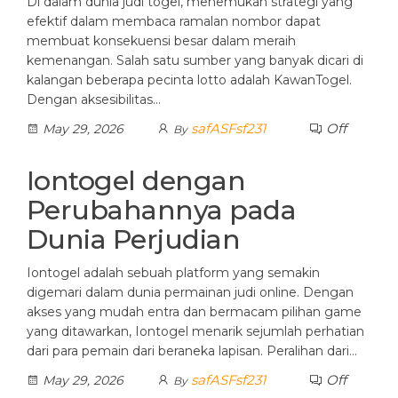
Di dalam dunia judi togel, menemukan strategi yang
efektif dalam membaca ramalan nombor dapat
membuat konsekuensi besar dalam meraih
kemenangan. Salah satu sumber yang banyak dicari di
kalangan beberapa pecinta lotto adalah KawanTogel.
Dengan aksesibilitas…
safASFsf231
Off
May 29, 2026
By
Iontogel dengan
Perubahannya pada
Dunia Perjudian
Iontogel adalah sebuah platform yang semakin
digemari dalam dunia permainan judi online. Dengan
akses yang mudah entra dan bermacam pilihan game
yang ditawarkan, Iontogel menarik sejumlah perhatian
dari para pemain dari beraneka lapisan. Peralihan dari…
safASFsf231
Off
May 29, 2026
By