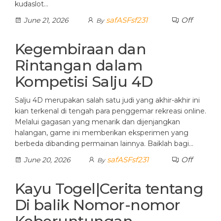
kudaslot…
safASFsf231
Off
June 21, 2026
By
Kegembiraan dan
Rintangan dalam
Kompetisi Salju 4D
Salju 4D merupakan salah satu judi yang akhir-akhir ini
kian terkenal di tengah para penggemar rekreasi online.
Melalui gagasan yang menarik dan dijenjangkan
halangan, game ini memberikan eksperimen yang
berbeda dibanding permainan lainnya. Baiklah bagi…
safASFsf231
Off
June 20, 2026
By
Kayu Togel|Cerita tentang
Di balik Nomor-nomor