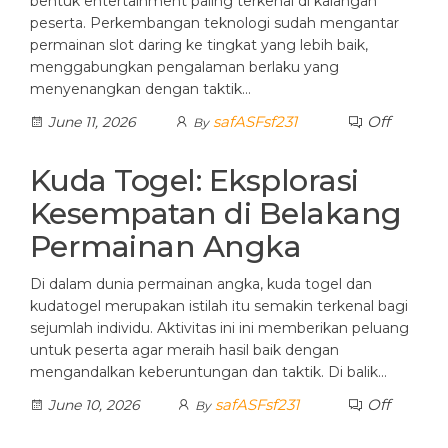
bentuk entertainment paling terkenal di kalangan
peserta. Perkembangan teknologi sudah mengantar
permainan slot daring ke tingkat yang lebih baik,
menggabungkan pengalaman berlaku yang
menyenangkan dengan taktik…
safASFsf231
Off
June 11, 2026
By
Kuda Togel: Eksplorasi
Kesempatan di Belakang
Permainan Angka
Di dalam dunia permainan angka, kuda togel dan
kudatogel merupakan istilah itu semakin terkenal bagi
sejumlah individu. Aktivitas ini ini memberikan peluang
untuk peserta agar meraih hasil baik dengan
mengandalkan keberuntungan dan taktik. Di balik…
safASFsf231
Off
June 10, 2026
By