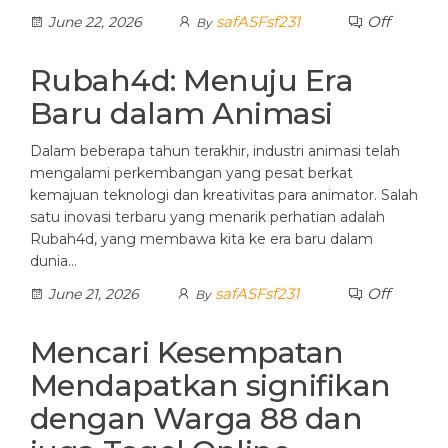
safASFsf231
Off
June 22, 2026
By
Rubah4d: Menuju Era
Baru dalam Animasi
Dalam beberapa tahun terakhir, industri animasi telah
mengalami perkembangan yang pesat berkat
kemajuan teknologi dan kreativitas para animator. Salah
satu inovasi terbaru yang menarik perhatian adalah
Rubah4d, yang membawa kita ke era baru dalam
dunia…
safASFsf231
Off
June 21, 2026
By
Mencari Kesempatan
Mendapatkan signifikan
dengan Warga 88 dan