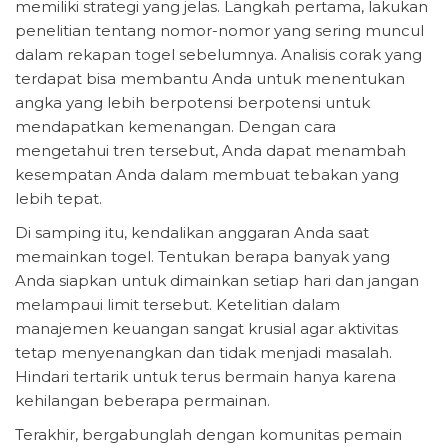
memiliki strategi yang jelas. Langkah pertama, lakukan
penelitian tentang nomor-nomor yang sering muncul
dalam rekapan togel sebelumnya. Analisis corak yang
terdapat bisa membantu Anda untuk menentukan
angka yang lebih berpotensi berpotensi untuk
mendapatkan kemenangan. Dengan cara
mengetahui tren tersebut, Anda dapat menambah
kesempatan Anda dalam membuat tebakan yang
lebih tepat.
Di samping itu, kendalikan anggaran Anda saat
memainkan togel. Tentukan berapa banyak yang
Anda siapkan untuk dimainkan setiap hari dan jangan
melampaui limit tersebut. Ketelitian dalam
manajemen keuangan sangat krusial agar aktivitas
tetap menyenangkan dan tidak menjadi masalah.
Hindari tertarik untuk terus bermain hanya karena
kehilangan beberapa permainan.
Terakhir, bergabunglah dengan komunitas pemain