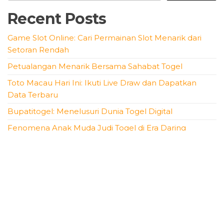
Recent Posts
Game Slot Online: Cari Permainan Slot Menarik dari
Setoran Rendah
Petualangan Menarik Bersama Sahabat Togel
Toto Macau Hari Ini: Ikuti Live Draw dan Dapatkan
Data Terbaru
Bupatitogel: Menelusuri Dunia Togel Digital
Fenomena Anak Muda Judi Togel di Era Daring
Recent Comments
No comments to show.
Archives
August 2026