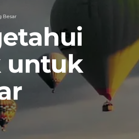
g Besar
etahui
 untuk
ar