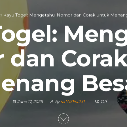
»
Kayu Togel: Mengetahui Nomor dan Corak untuk Menan
Togel: Meng
 dan Corak
enang Bes
safASFsf231
Off
June 17, 2026
By