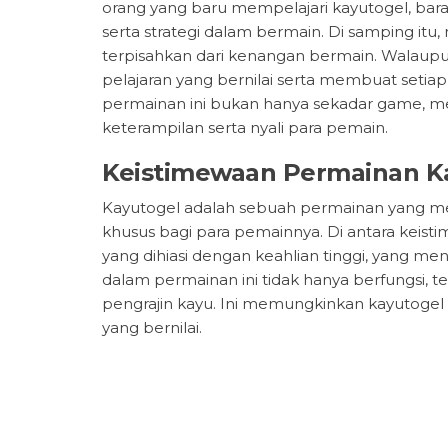
orang yang baru mempelajari kayutogel, b
serta strategi dalam bermain. Di samping itu,
terpisahkan dari kenangan bermain. Walaup
pelajaran yang bernilai serta membuat setiap
permainan ini bukan hanya sekadar game, me
keterampilan serta nyali para pemain.
Keistimewaan Permainan K
Kayutogel adalah sebuah permainan yang me
khusus bagi para pemainnya. Di antara keis
yang dihiasi dengan keahlian tinggi, yang 
dalam permainan ini tidak hanya berfungsi, 
pengrajin kayu. Ini memungkinkan kayutogel ti
yang bernilai.
Aspek sosialnya dari permainan ini juga men
dalam kelompok, yang menciptakan nuansa ke
medium untuk menjalin hubungan, berbagi 
pertemuan teman, permainan ini pasti ma