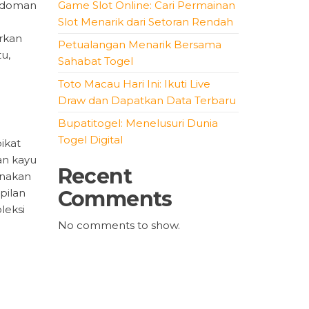
pedoman
Game Slot Online: Cari Permainan
Slot Menarik dari Setoran Rendah
rkan
Petualangan Menarik Bersama
u,
Sahabat Togel
Toto Macau Hari Ini: Ikuti Live
Draw dan Dapatkan Data Terbaru
Bupatitogel: Menelusuri Dunia
Togel Digital
ikat
an kayu
Recent
unakan
pilan
Comments
leksi
No comments to show.
nkan
Archives
i
u
August 2026
 di
July 2026