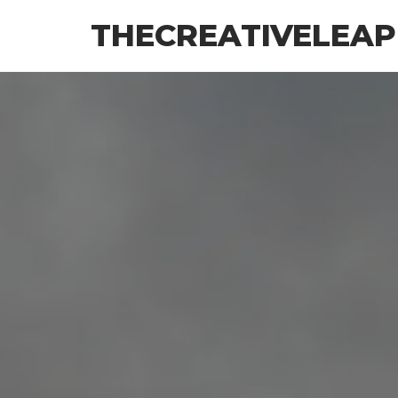
Skip
THECREATIVELEA
to
the
content