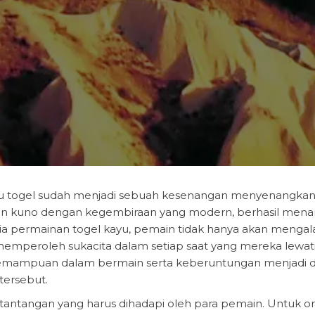
ayu togel sudah menjadi sebuah kesenangan menyenangkan
n kuno dengan kegembiraan yang modern, berhasil menar
nia permainan togel kayu, pemain tidak hanya akan mengal
memperoleh sukacita dalam setiap saat yang mereka lewat
Kemampuan dalam bermain serta keberuntungan menjadi 
tersebut.
 tantangan yang harus dihadapi oleh para pemain. Untuk o