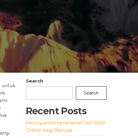
Search
 untuk
ik
Search
ami
i
Recent Posts
dua
Petunjuk Komprehensif Slot 5000
Online bagi Pemula
rang-