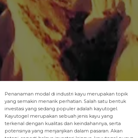
Penanaman modal di industri kayu merupakan topik
yang semakin menarik perhatian. Salah satu bentuk
investasi yang sedang populer adalah kayutogel.
Kayutogel merupakan sebuah jenis kayu yang
terkenal dengan kualitas dan keindahannya, serta
potensinya yang menjanjikan dalam pasaran. Akan