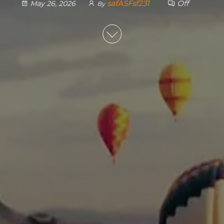
safASFsf231
Off
May 26, 2026
By