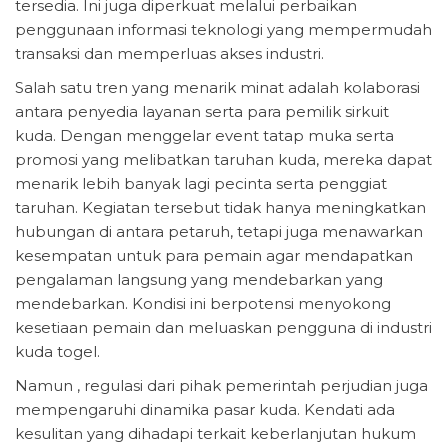
tersedia. Ini juga diperkuat melalui perbaikan
penggunaan informasi teknologi yang mempermudah
transaksi dan memperluas akses industri.
Salah satu tren yang menarik minat adalah kolaborasi
antara penyedia layanan serta para pemilik sirkuit
kuda. Dengan menggelar event tatap muka serta
promosi yang melibatkan taruhan kuda, mereka dapat
menarik lebih banyak lagi pecinta serta penggiat
taruhan. Kegiatan tersebut tidak hanya meningkatkan
hubungan di antara petaruh, tetapi juga menawarkan
kesempatan untuk para pemain agar mendapatkan
pengalaman langsung yang mendebarkan yang
mendebarkan. Kondisi ini berpotensi menyokong
kesetiaan pemain dan meluaskan pengguna di industri
kuda togel.
Namun , regulasi dari pihak pemerintah perjudian juga
mempengaruhi dinamika pasar kuda. Kendati ada
kesulitan yang dihadapi terkait keberlanjutan hukum