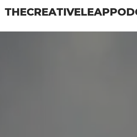
Skip
THECREATIVELEAPPOD
to
the
content