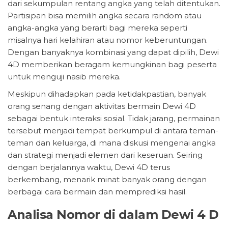
dari sekumpulan rentang angka yang telah ditentukan.
Partisipan bisa memilih angka secara random atau
angka-angka yang berarti bagi mereka seperti
misalnya hari kelahiran atau nomor keberuntungan.
Dengan banyaknya kombinasi yang dapat dipilih, Dewi
4D memberikan beragam kemungkinan bagi peserta
untuk menguji nasib mereka.
Meskipun dihadapkan pada ketidakpastian, banyak
orang senang dengan aktivitas bermain Dewi 4D
sebagai bentuk interaksi sosial. Tidak jarang, permainan
tersebut menjadi tempat berkumpul di antara teman-
teman dan keluarga, di mana diskusi mengenai angka
dan strategi menjadi elemen dari keseruan. Seiring
dengan berjalannya waktu, Dewi 4D terus
berkembang, menarik minat banyak orang dengan
berbagai cara bermain dan memprediksi hasil.
Analisa Nomor di dalam Dewi 4 D