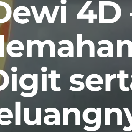
Dewi 4D 
emaha
igit ser
eluangn