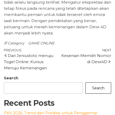
tidak selalu langsung terlihat. Mengatur ekspektasi dan
tetap fokus pada rencana yang telah ditetapkan akan
membantu pemain untuk tidak terseret oleh emosi
saat bermain. Dengan pendekatan yang benar,
peluang untuk meraih kemenangan dalam Dewi 4D
akan menjadi lebih nyata.
Category
GAME ONLINE
Post
Previous
N
PREVIOUS
NEXT
Dari Jeniustoto menuju
Kesenian Memilih Nomor
Post
P
navigation
Togel Online: Kursus
di Dewi4D
Menuju Kemenangan
Search
Search
Recent Posts
PKV 2026: Trend dan Prediksi untuk Penggemar