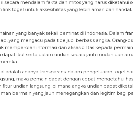
suri secara mendalam fakta dan mitos yang harus diketahui 
ink togel untuk aksesibilitas yang lebih aman dan handal.
ainan yang banyak sekali peminat di Indonesia. Dalam fram
lap, yang mengacu pada tipe judi berbasis angka. Orang-o
tuk memperoleh informasi dan aksesibilitas kepada permaina
in dapat ikut serta dalam undian secara jauh mudah dan am
 mereka.
al adalah adanya transparansi dalam pengeluaran togel hari 
 langsung, maka pemain dapat dengan cepat mengetahui has
 fitur undian langsung, di mana angka undian dapat diketa
laman bermain yang jauh menegangkan dan legitim bagi pa
g dimainkan, misalnya togel Singapore, Hong Kong, Sydney, 
main dan aturan yang lain, namun tetap memberi kebahagia
rmasi mengenai pengeluaran togel dan angka keluar tog
inan mereka. Dengan memahami mengetahui aspek-aspek i