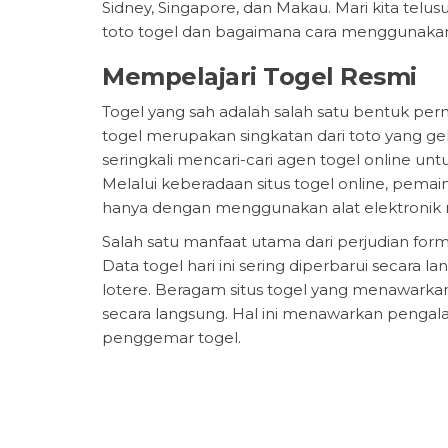
Sidney, Singapore, dan Makau. Mari kita telu
toto togel dan bagaimana cara menggunakan l
Mempelajari Togel Resmi
Togel yang sah adalah salah satu bentuk perm
togel merupakan singkatan dari toto yang ge
seringkali mencari-cari agen togel online un
Melalui keberadaan situs togel online, pema
hanya dengan menggunakan alat elektronik
Salah satu manfaat utama dari perjudian form
Data togel hari ini sering diperbarui secara
lotere. Beragam situs togel yang menawarkan
secara langsung. Hal ini menawarkan penga
penggemar togel.
Selain itu, terdapat berbagai jenis togel yan
Makau. Setiap jenis togel memiliki cara ber
sama. Banyak pemain yang mendapatkan info
paling baru untuk menyusun strategi perma