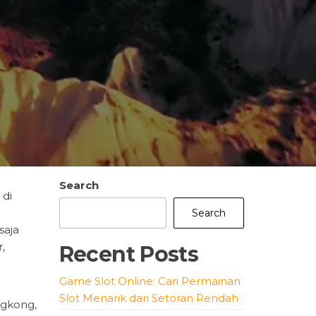
Search
 di
Search
saja
,
Recent Posts
Game Slot Online: Cari Permainan
Slot Menarik dari Setoran Rendah
ngkong,