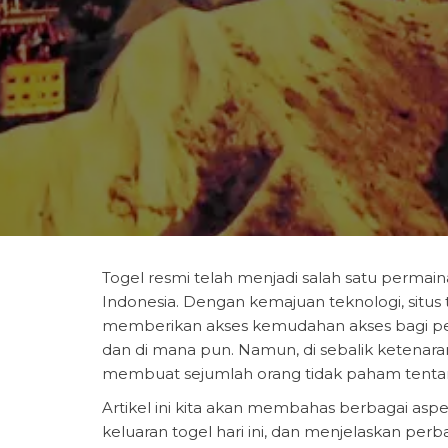
Togel resmi telah menjadi salah satu permai
Indonesia. Dengan kemajuan teknologi, situs t
memberikan akses kemudahan akses bagi pen
dan di mana pun. Namun, di sebalik ketenaran
membuat sejumlah orang tidak paham tentang
Artikel ini kita akan membahas berbagai aspe
keluaran togel hari ini, dan menjelaskan per