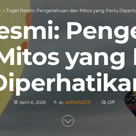
e
»
Togel Resmi: Pengetahuan dan Mitos yang Perlu Diperh
Resmi: Peng
Mitos yang 
Diperhatika
safASFsf231
Off
April 6, 2026
By