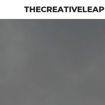
Skip
THECREATIVELEA
to
the
content