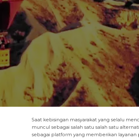
Saat kebisingan masyarakat yang selalu me
muncul sebagai salah satu salah satu altern
sebagai platform yang memberikan layanan 