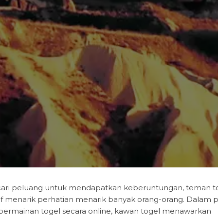
ncari peluang untuk mendapatkan keberuntungan, teman t
atif menarik perhatian menarik banyak orang-orang. Dalam 
permainan togel secara online, kawan togel menawarkan