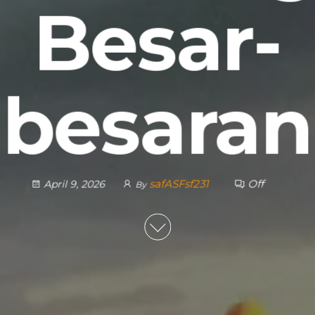
Besar-
besaran
safASFsf231
Off
April 9, 2026
By