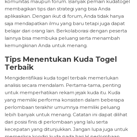
komunitas maupun forum. Banyak pemain kudatogel
membagikan tips dan strategi yang bisa Anda
aplikasikan. Dengan ikut di forum, Anda tidak hanya
saja mendapatkan ilmu yang baru tetapi juga dapat
belajar dari orang lain. Berkolaborasi dengan peserta
lainnya bisa membuka peluang serta menambah
kemungkinan Anda untuk menang.
Tips Menentukan Kuda Togel
Terbaik
Mengidentifikasi kuda togel terbaik memerlukan
analisis secara mendalam. Pertama-tama, penting
untuk memperhatikan rekam jejak kuda itu. Kuda
yang memiliki performa konsisten dalam beberapa
perlombaan terakhir umumnya memiliki peluang
lebih banyak untuk menang. Catatan ini dapat dilihat
dari posisi finis di perlombaan yang lalu serta
kecepatan yang ditunjukkan. Jangan lupa juga untuk
memeriksa kondisi kuda pada hari H perlombaan,