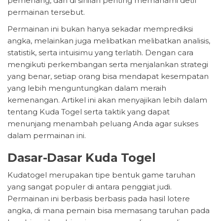
pemenang, dan di sinilah penting memahami detil
permainan tersebut.
Permainan ini bukan hanya sekadar memprediksi
angka, melainkan juga melibatkan melibatkan analisis,
statistik, serta intuisimu yang terlatih. Dengan cara
mengikuti perkembangan serta menjalankan strategi
yang benar, setiap orang bisa mendapat kesempatan
yang lebih menguntungkan dalam meraih
kemenangan. Artikel ini akan menyajikan lebih dalam
tentang Kuda Togel serta taktik yang dapat
menunjang menambah peluang Anda agar sukses
dalam permainan ini.
Dasar-Dasar Kuda Togel
Kudatogel merupakan tipe bentuk game taruhan
yang sangat populer di antara penggiat judi.
Permainan ini berbasis berbasis pada hasil lotere
angka, di mana pemain bisa memasang taruhan pada