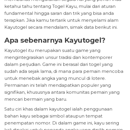
ketahui tahu tentang Togel Kayu, mulai dari aturan
fundamental hingga saran dan trik yang bisa anda
terapkan. Jika kamu tertarik untuk menyelami alam
Kayutogel secara mendalam, simak data berikut ini.
Apa sebenarnya Kayutogel?
Kayutogel itu merupakan suatu game yang
mengintegrasikan unsur tradisi dan kontemporer
dalam perjudian. Game ini berasal dari togel yang
sudah ada sejak lama, di mana para pemain mencoba
untuk menebak angka yang muncul di lotere.
Permainan ini telah mendapatkan populer yang
signifikan, khususnya antara komunitas pemain yang
mencari bermain yang baru.
Satu ciri khas dalam kayutogel ialah penggunaan
bahan kayu sebagai simbol ataupun tempat
penempatan nomor. Di dalam game ini, kayu sering
kali dipakai untuk penanda angka yang dipilih pemain,