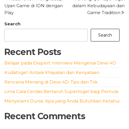
navigation
Ujian Game di IDN dengan
dalam Kebudayaan dan
Play
Game Tradition
Search
Search
Recent Posts
Belajar pada Ekspert: Interview Mengenai Dewi 4D
Kudatogel: Antara Khayalan dan Kenyataan
Rencana Menang di Dewi 4D: Tips dan Trik
Lima Cara Cerdas Bertaruh Supertogel bagi Pemula
Menyelami Dunia: Apa yang Anda Butuhkan Ketahui
Recent Comments
No comments to show.