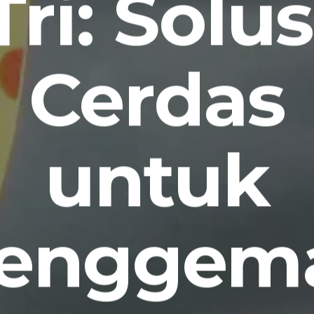
Tri: Solus
Cerdas
untuk
enggem