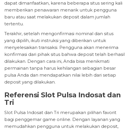
dapat dimanfaatkan, karena beberapa situs sering kali
memberikan penawaran menarik untuk pengguna
baru atau saat melakukan deposit dalam jumlah
tertentu.
Terakhir, setelah mengonfirmasi nominal dan situs
yang dipilih, ikuti instruksi yang diberikan untuk
menyelesaikan transaksi. Pengguna akan menerima
konfirmasi dari pihak situs bahwa deposit telah berhasil
dilakukan. Dengan cara ini, Anda bisa menikmati
permainan tanpa harus kehilangan sebagian besar
pulsa Anda dan mendapatkan nilai lebih dari setiap
deposit yang dilakukan.
Referensi Slot Pulsa Indosat dan
Tri
Slot Pulsa Indosat dan Tri merupakan pilihan favorit
bagi penggemar game online. Dengan layanan yang
memudahkan pengguna untuk melakukan deposit,