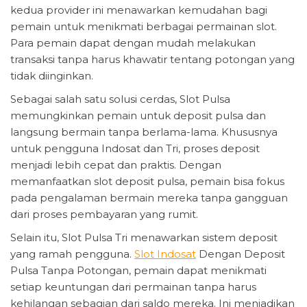
kedua provider ini menawarkan kemudahan bagi
pemain untuk menikmati berbagai permainan slot.
Para pemain dapat dengan mudah melakukan
transaksi tanpa harus khawatir tentang potongan yang
tidak diinginkan.
Sebagai salah satu solusi cerdas, Slot Pulsa
memungkinkan pemain untuk deposit pulsa dan
langsung bermain tanpa berlama-lama. Khususnya
untuk pengguna Indosat dan Tri, proses deposit
menjadi lebih cepat dan praktis. Dengan
memanfaatkan slot deposit pulsa, pemain bisa fokus
pada pengalaman bermain mereka tanpa gangguan
dari proses pembayaran yang rumit.
Selain itu, Slot Pulsa Tri menawarkan sistem deposit
yang ramah pengguna.
Slot Indosat
Dengan Deposit
Pulsa Tanpa Potongan, pemain dapat menikmati
setiap keuntungan dari permainan tanpa harus
kehilangan sebagian dari saldo mereka. Ini menjadikan