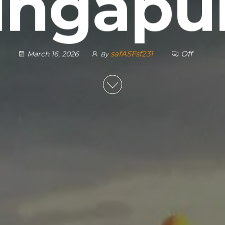
ingapu
safASFsf231
Off
March 16, 2026
By