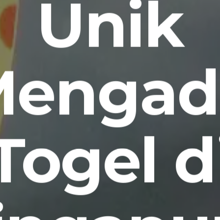
Unik
Mengad
Togel d