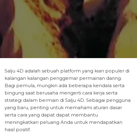
Salju 4D adalah sebuah platform yang kian populer di
kalangan kalangan penggemar permainan daring.
Bagi pemula, mungkin ada beberapa kendala serta
bingung saat berusaha mengerti cara kerja serta
strategi dalam bermain di Salju 4D. Sebagai pengguna
yang baru, penting untuk memahami aturan dasar
serta cara yang dapat dapat membantu
meningkatkan peluang Anda untuk mendapatkan
hasil positif.