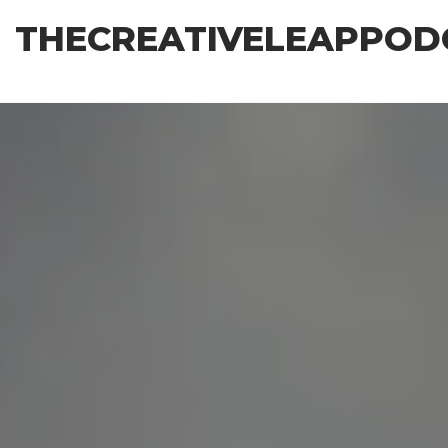
Skip
THECREATIVELEAPPOD
to
the
content