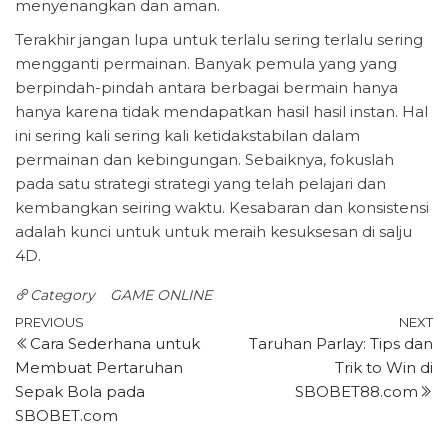
menyenangkan dan aman.
Terakhir jangan lupa untuk terlalu sering terlalu sering
mengganti permainan. Banyak pemula yang yang
berpindah-pindah antara berbagai bermain hanya
hanya karena tidak mendapatkan hasil hasil instan. Hal
ini sering kali sering kali ketidakstabilan dalam
permainan dan kebingungan. Sebaiknya, fokuslah
pada satu strategi strategi yang telah pelajari dan
kembangkan seiring waktu. Kesabaran dan konsistensi
adalah kunci untuk untuk meraih kesuksesan di salju
4D.
Category
GAME ONLINE
Post
Previous
N
PREVIOUS
NEXT
Cara Sederhana untuk
Taruhan Parlay: Tips dan
Post
P
navigation
Membuat Pertaruhan
Trik to Win di
Sepak Bola pada
SBOBET88.com
SBOBET.com