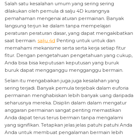
Salah satu kesalahan umum yang sering sering
dilakukan oleh pemula di salju 4D kurangnya
pemahaman mengenai aturan permainan. Banyak
langsung terjun ke dalam tanpa mempelajari
peraturan peraturan dasar, yang dapat mengakibatkan
saat bermain.
salju 4d
Penting untuk untuk dan
memahami mekanisme serta serta kerja setiap fitur
fitur. Dengan pengetahuan pengetahuan yang cukup,
Anda bisa bisa keputusan keputusan yang buruk
buruk dapat mengganggu mengganggu bermain.
Selain itu mengabaikan juga juga kesalahan yang
sering terjadi. Banyak pemula terjebak dalam euforia
permainan menghabiskan lebih banyak uang daripada
seharusnya mereka. Disiplin dalam dalam mengatur
anggaran permainan sangat penting memastikan
Anda dapat terus terus bermain tanpa mengalami
yang signifikan. Tetapkan jelas jelas patuhi patuhi Anda
Anda untuk membuat pengalaman bermain lebih