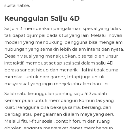
sustainable.
Keunggulan Salju 4D
Salju 4D memberikan pengalaman spesial yang tidak
tak dapat dijumpai pada situs yang lain. Melalui inovasi
modern yang mendukung, pengguna bisa mengalami
hubungan yang semakin lebih dalam intens dan nyata.
Desain visual yang menakjubkan, disertai oleh unsur
interaktif, membuat setiap sesi sesi dalam salju 4D
berasa sangat hidup dan menarik. Hal ini tidak cuma
memikat untuk para gamer, tetapi juga untuk
masyarakat yang ingin menjelajahi alam baru ini.
Salah satu keunggulan penting salju 4D adalah
kemampuan untuk membangun komunitas yang
kuat. Pengguna bisa bekerja sama, bersaing, dan
berbagi atau pengalaman di alam maya yang seru.
Melalui fitur-fitur sosial, contoh forum dan ruang
obrolan, anggota masyarakat dapat membangun