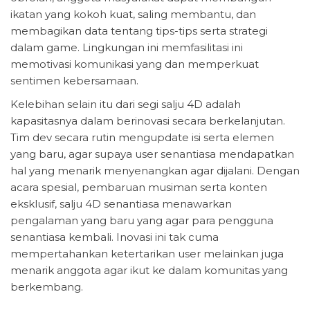
ikatan yang kokoh kuat, saling membantu, dan
membagikan data tentang tips-tips serta strategi
dalam game. Lingkungan ini memfasilitasi ini
memotivasi komunikasi yang dan memperkuat
sentimen kebersamaan.
Kelebihan selain itu dari segi salju 4D adalah
kapasitasnya dalam berinovasi secara berkelanjutan.
Tim dev secara rutin mengupdate isi serta elemen
yang baru, agar supaya user senantiasa mendapatkan
hal yang menarik menyenangkan agar dijalani. Dengan
acara spesial, pembaruan musiman serta konten
eksklusif, salju 4D senantiasa menawarkan
pengalaman yang baru yang agar para pengguna
senantiasa kembali. Inovasi ini tak cuma
mempertahankan ketertarikan user melainkan juga
menarik anggota agar ikut ke dalam komunitas yang
berkembang.