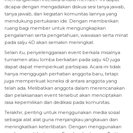
dicapai dengan mengadakan diskusi sesi tanya jawab,
tanya jawab, dan kegiatan komunitas lainnya yang
mendukung pertukaran ide. Dengan memberikan
ruang bagi member untuk mengungkapkan
pengalaman serta pengetahuan, wawasan serta minat
pada salju 4D akan semakin meningkat.
Selain itu, penyelenggaraan event berkala misalnya
turnamen atau lomba berkaitan pada salju 4D juga
dapat dapat memperkuat partisipasi. Acara ini tidak
hanya menggugah perhatian anggota baru, tetapi
juga memperkuat koneksi di antara anggota yang
telah ada. Melibatkan anggota dalam merencanakan
dan pelaksanaan event tersebut akan menciptakan
rasa kepemilikan dan dedikasi pada komunitas.
Terakhir, penting untuk menggunakan media sosial
sebagai alat alat guna menjangkau jangkauan dan
meningkatkan keterlibatan. Dengan menggunakan