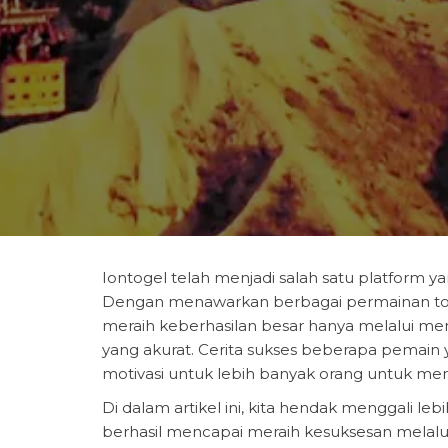
Iontogel telah menjadi salah satu platform 
Dengan menawarkan berbagai permainan tog
meraih keberhasilan besar hanya melalui m
yang akurat. Cerita sukses beberapa pemain
motivasi untuk lebih banyak orang untuk men
Di dalam artikel ini, kita hendak menggali leb
berhasil mencapai meraih kesuksesan melalui