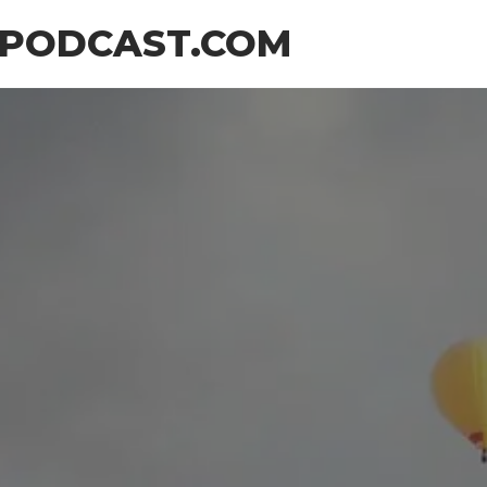
PPODCAST.COM