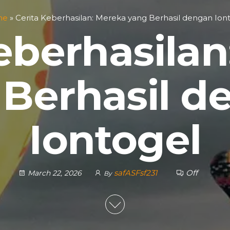
me
»
Cerita Keberhasilan: Mereka yang Berhasil dengan Ion
eberhasila
 Berhasil d
Iontogel
safASFsf231
Off
March 22, 2026
By