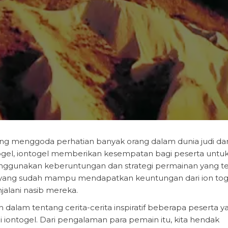
yang menggoda perhatian banyak orang dalam dunia judi dar
el, iontogel memberikan kesempatan bagi peserta untu
enggunakan keberuntungan dan strategi permainan yang t
 yang sudah mampu mendapatkan keuntungan dari ion toge
jalani nasib mereka.
ih dalam tentang cerita-cerita inspiratif beberapa peserta y
 iontogel. Dari pengalaman para pemain itu, kita hendak