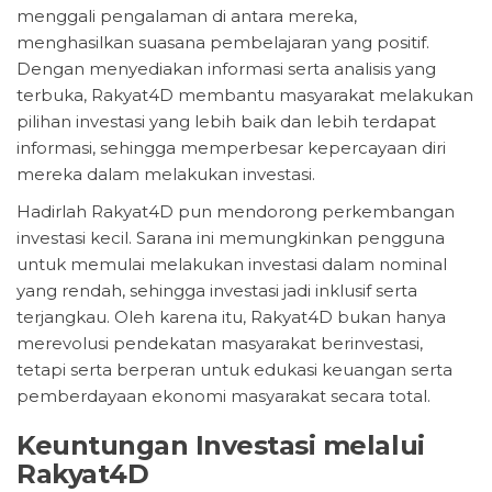
menggali pengalaman di antara mereka,
menghasilkan suasana pembelajaran yang positif.
Dengan menyediakan informasi serta analisis yang
terbuka, Rakyat4D membantu masyarakat melakukan
pilihan investasi yang lebih baik dan lebih terdapat
informasi, sehingga memperbesar kepercayaan diri
mereka dalam melakukan investasi.
Hadirlah Rakyat4D pun mendorong perkembangan
investasi kecil. Sarana ini memungkinkan pengguna
untuk memulai melakukan investasi dalam nominal
yang rendah, sehingga investasi jadi inklusif serta
terjangkau. Oleh karena itu, Rakyat4D bukan hanya
merevolusi pendekatan masyarakat berinvestasi,
tetapi serta berperan untuk edukasi keuangan serta
pemberdayaan ekonomi masyarakat secara total.
Keuntungan Investasi melalui
Rakyat4D