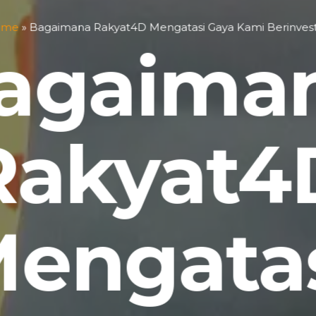
ome
»
Bagaimana Rakyat4D Mengatasi Gaya Kami Berinvest
agaima
Rakyat4
engata