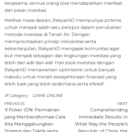
kerjasama, semua orang bisa mendapatkan manfaat
dari pasar investasi.
Melihat masa depan, Rakyat4D mempunyai potensi
untuk menjadi salah satu pelopor dalam perubahan
metode investasi di Tanah Air. Dengan
memprioritaskan prinsip inklusivitas serta
keberlanjutan, Rakyat4D mengajak komunitas agar
ikut menjadi sebagian dari lingkungan investasi yang
lebih dan adil dan adil. Hari esok investasi dengan
Rakyat4D menawarkan optimisme untuk banyak
individu untuk meraih kesejahteraan finansial yang
lebih baik yang lebih sederhana serta efektif.
Category
GAME ONLINE
Post
Previous
N
PREVIOUS
NEXT
Poker IDN: Permainan
Comprehending
Post
P
navigation
yang Mentransformasi Cara
Immediate Results: In
Kita Menggabungkan
What Way the People’s
Strategi dan Taktik serta
Republic of China, the