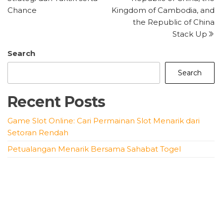
Chance
Kingdom of Cambodia, and
the Republic of China
Stack Up
Search
Search
Recent Posts
Game Slot Online: Cari Permainan Slot Menarik dari
Setoran Rendah
Petualangan Menarik Bersama Sahabat Togel
Toto Macau Hari Ini: Ikuti Live Draw dan Dapatkan
Data Terbaru
Bupatitogel: Menelusuri Dunia Togel Digital
Fenomena Anak Muda Judi Togel di Era Daring