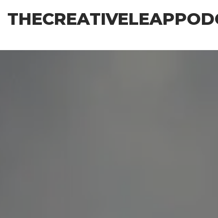
Skip
THECREATIVELEAPPOD
to
the
content