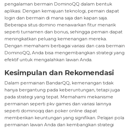
pengalaman bermain DominoQQ dalam bentuk
aplikasi. Dengan kemajuan teknologi, pemain dapat
login dan bermain di mana saja dan kapan saja.
Beberapa situs domino menawarkan fitur menarik
seperti turnamen dan bonus, sehingga pemain dapat
meningkatkan peluang kemenangan mereka.
Dengan memahami berbagai variasi dan cara bermain
DominoQQ, Anda bisa mengembangkan strategi yang
efektif untuk mengalahkan lawan Anda.
Kesimpulan dan Rekomendasi
Dalam permainan BandarQQ, kemenangan tidak
hanya bergantung pada keberuntungan, tetapi juga
pada strategi yang tepat. Memahami mekanisme
permainan seperti pkv games dan variasi lainnya
seperti dominoqq dan poker online dapat
memberikan keuntungan yang signifikan. Pelajari pola
permainan lawan Anda dan kembangkan strategi