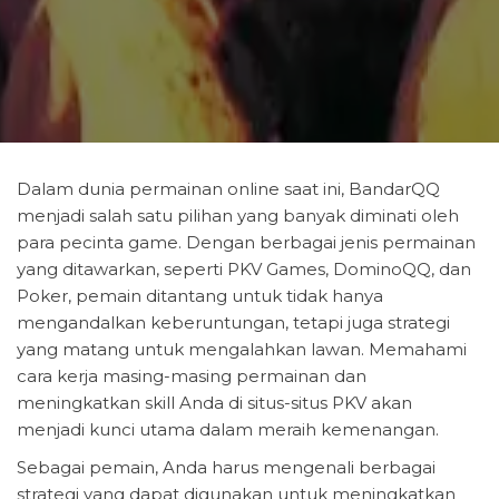
Dalam dunia permainan online saat ini, BandarQQ
menjadi salah satu pilihan yang banyak diminati oleh
para pecinta game. Dengan berbagai jenis permainan
yang ditawarkan, seperti PKV Games, DominoQQ, dan
Poker, pemain ditantang untuk tidak hanya
mengandalkan keberuntungan, tetapi juga strategi
yang matang untuk mengalahkan lawan. Memahami
cara kerja masing-masing permainan dan
meningkatkan skill Anda di situs-situs PKV akan
menjadi kunci utama dalam meraih kemenangan.
Sebagai pemain, Anda harus mengenali berbagai
strategi yang dapat digunakan untuk meningkatkan