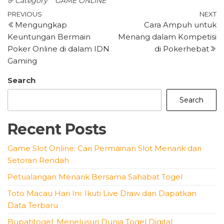
Category
GAME ONLINE
Post
Previous
N
PREVIOUS
NEXT
Mengungkap
Cara Ampuh untuk
Post
P
navigation
Keuntungan Bermain
Menang dalam Kompetisi
Poker Online di dalam IDN
di Pokerhebat
Gaming
Search
Search
Recent Posts
Game Slot Online: Cari Permainan Slot Menarik dari
Setoran Rendah
Petualangan Menarik Bersama Sahabat Togel
Toto Macau Hari Ini: Ikuti Live Draw dan Dapatkan
Data Terbaru
Bupatitogel: Menelusuri Dunia Togel Digital