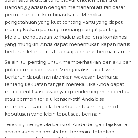
BandarQQ adalah dengan memahami aturan dasar
permainan dan kombinasi kartu. Memiliki
pengetahuan yang kuat tentang kartu yang dapat
meningkatkan peluang menang sangat penting.
Melalui penguasaan terhadap setiap jenis kombinasi
yang mungkin, Anda dapat menentukan kapan harus
bertaruh lebih agresif dan kapan harus bermain aman.
Selain itu, penting untuk memperhatikan perilaku dan
pola permainan lawan. Menganalisis cara lawan
bertaruh dapat memberikan wawasan berharga
tentang kekuatan tangan mereka. Jika Anda dapat
mengidentifikasi lawan yang cenderung menggertak
atau bermain terlalu konservatif, Anda bisa
memanfaatkan pola tersebut untuk mengambil
keputusan yang lebih tepat saat bermain.
Terakhir, mengelola bankroll Anda dengan bijaksana
adalah kunci dalam strategi bermain. Tetapkan