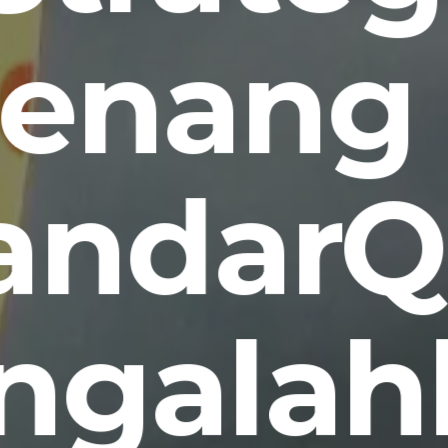
enang 
andarQ
ngalah