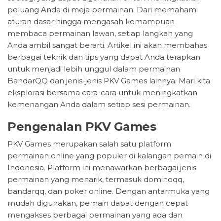
peluang Anda di meja permainan. Dari memahami
aturan dasar hingga mengasah kemampuan
membaca permainan lawan, setiap langkah yang
Anda ambil sangat berarti. Artikel ini akan membahas
berbagai teknik dan tips yang dapat Anda terapkan
untuk menjadi lebih unggul dalam permainan
BandarQQ dan jenis-jenis PKV Games lainnya. Mari kita
eksplorasi bersama cara-cara untuk meningkatkan
kemenangan Anda dalam setiap sesi permainan.
Pengenalan PKV Games
PKV Games merupakan salah satu platform
permainan online yang populer di kalangan pemain di
Indonesia. Platform ini menawarkan berbagai jenis
permainan yang menarik, termasuk dominoqq,
bandarqq, dan poker online. Dengan antarmuka yang
mudah digunakan, pemain dapat dengan cepat
mengakses berbagai permainan yang ada dan