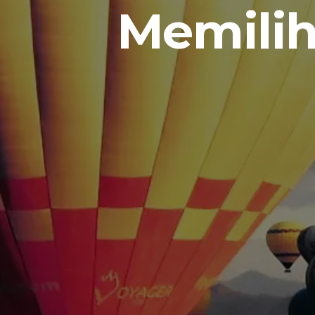
Memilih