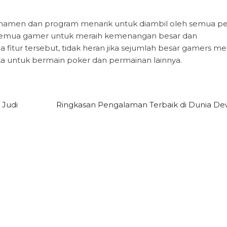
urnamen dan program menarik untuk diambil oleh semua p
 semua gamer untuk meraih kemenangan besar dan
itur tersebut, tidak heran jika sejumlah besar gamers me
ka untuk bermain poker dan permainan lainnya.
 Judi
Ringkasan Pengalaman Terbaik di Dunia De