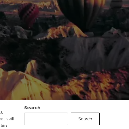
Search
u,
 skill
Search
akin