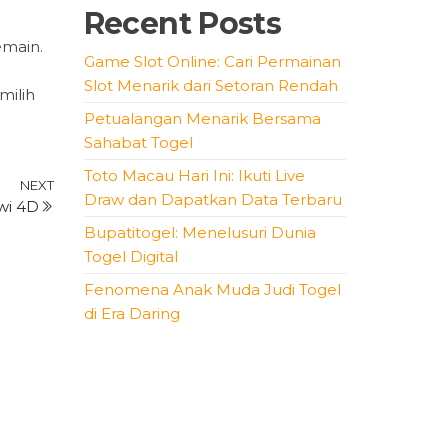
Recent Posts
emain.
Game Slot Online: Cari Permainan
Slot Menarik dari Setoran Rendah
milih
Petualangan Menarik Bersama
Sahabat Togel
Toto Macau Hari Ini: Ikuti Live
Next
NEXT
Draw dan Dapatkan Data Terbaru
wi 4D
Post
Bupatitogel: Menelusuri Dunia
Togel Digital
Fenomena Anak Muda Judi Togel
di Era Daring
Recent
Comments
No comments to show.