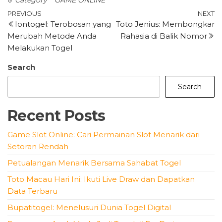
Category
GAME ONLINE
Post
Previous
N
PREVIOUS
NEXT
Iontogel: Terobosan yang
Toto Jenius: Membongkar
Post
P
navigation
Merubah Metode Anda
Rahasia di Balik Nomor
Melakukan Togel
Search
Search
Recent Posts
Game Slot Online: Cari Permainan Slot Menarik dari
Setoran Rendah
Petualangan Menarik Bersama Sahabat Togel
Toto Macau Hari Ini: Ikuti Live Draw dan Dapatkan
Data Terbaru
Bupatitogel: Menelusuri Dunia Togel Digital