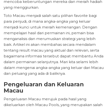
mencoba keberuntungan mereka dan meraih hadiah
yang menggiurkan.
Toto Macau menjadi salah satu pilihan favorite bagi
para penjudi, di mana angka-angka yang keluar
menjadi kunci untuk meraih kemenangan. Dengan
mempelajari hasil dari permainan ini, pemain bisa
menganalisis dan merumuskan strategi yang lebih
baik. Artikel ini akan membahas secara mendalam
tentang result macau yang aktual dan relevan, serta
bagaimana informasi tersebut dapat membantu Anda
dalam permainan selanjutnya. Mari kita selami lebih
dalam mengenai angka-angka yang keluar dari Macau
dan peluang yang ada di baliknya.
Pengeluaran dan Keluaran
Macau
Pengeluaran Macau merujuk pada hasil yang
dikeluarkan oleh Macau Pools, yang merupakan salah