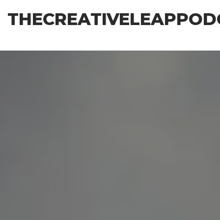
Skip
THECREATIVELEAPPOD
to
the
content