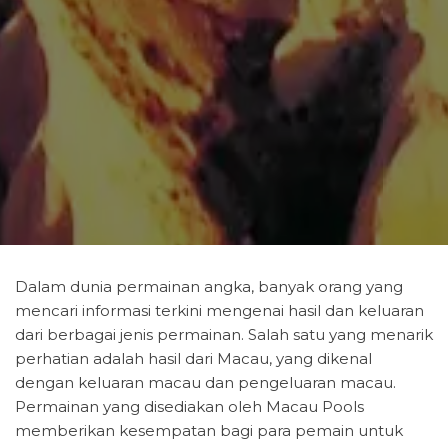
Dalam dunia permainan angka, banyak orang yang
mencari informasi terkini mengenai hasil dan keluaran
dari berbagai jenis permainan. Salah satu yang menarik
perhatian adalah hasil dari Macau, yang dikenal
dengan keluaran macau dan pengeluaran macau.
Permainan yang disediakan oleh Macau Pools
memberikan kesempatan bagi para pemain untuk