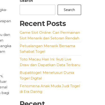
Search
gka-
Search
arapan
Recent Posts
Game Slot Online: Cari Permainan
au dan
Slot Menarik dari Setoran Rendah
an
-angka
Petualangan Menarik Bersama
lam
Sahabat Togel
Toto Macau Hari Ini: Ikuti Live
Draw dan Dapatkan Data Terbaru
Bupatitogel: Menelusuri Dunia
i,
Togel Digital
luar
Fenomena Anak Muda Judi Togel
kenal
di Era Daring
 bagi
Recent