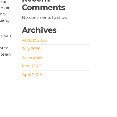
rkan
Comments
pemain
ng.
No comments to show.
luang
Archives
mumkan
August 2026
ategi
July 2026
telah
June 2026
May 2026
April 2026
March 2026
 Togel
February 2026
nya
January 2026
i
December 2025
kan