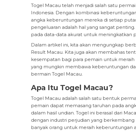
Togel Macau telah menjadi salah satu permain
Indonesia. Dengan kombinasi keberuntunga
angka keberuntungan mereka di setiap putar
pengeluaran adalah hal yang sangat pentin
pada data-data akurat untuk meningkatkan 
Dalam artikel ini, kita akan mengungkap be
Result Macau. Kita juga akan membahas ten
kesempatan bagi para pemain untuk meraih k
yang mungkin membawa keberuntungan dan 
bermain Togel Macau.
Apa Itu Togel Macau?
Togel Macau adalah salah satu bentuk permain
pemain dapat memasang taruhan pada angka
dalam hasil undian. Togel ini berasal dari Mac
dengan industri perjudian yang berkemban
banyak orang untuk meraih keberuntungan 