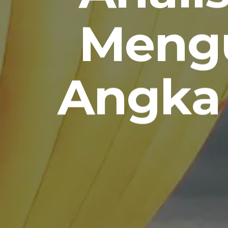
Meng
Angka