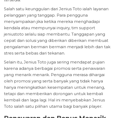
Salah satu keunggulan dari Jenius Toto ialah layanan
pelanggan yang tanggap. Para pengguna
menyampaikan jika ketika mereka menghadapi
kendala atau mempunyai inquiry, tim support
jeniustoto selalu siap membantu. Tanggapan yang
cepat dan solusi yang diberikan diberikan membuat
pengalaman bermain bermain menjadi lebih dan tak
stres serta bebas dari tekanan.
Selain itu, Jenius Toto juga sering mendapat pujian
karena adanya berbagai promosi serta penawaran
yang menarik menarik. Pengguna merasa dihargai
oleh promosi yang serta banyak yang tidak hanya
hanya meningkatkan kesempatan untuk menang,
tetapi dan memberikan dorongan untuk kembali
kembali dan laga lagi. Hal ini menyebabkan Jenius
Toto salah satu pilihan utama bagi banyak player.