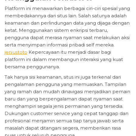
Platform ini menawarkan berbagai ciri-ciri spesial yang
membedakannya dari situs lain. Salah satunya adalah
keamanan dan perlindungan data yang dijaga dengan
ketat. Menggunakan sistem enkripsi terbaru,
pengguna dapat merasa nyaman saat melakukan aksi
serta menyimpan informasi pribadi self mereka.
jeniustoto
Kepercayaan itu menjadi dasar bagi
platform ini dalam membangun interaksi yang kuat
bersama penggunanya.
Tak hanya sisi keamanan, situs ini juga terkenal dari
pengalaman pengguna yang memuaskan. Tampilan
yang ramah dan mudah dinavigasi menjadikan pemain
baru dan yang berpengalaman dapat nyaman saat
menghampiri segala jenis permainan yang tersedia.
Dukungan customer service yang cepat tanggap dan
profesional menjamin semua tiap tanya jawab serta
masalah dapat ditangani segera, memberikan rasa
puas untuk seluruh pengguna.