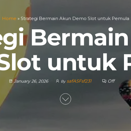
Home
»
Strategi Bermain Akun Demo Slot untuk Pemula
egi Bermai
lot untuk
safASFsf231
Off
January 26, 2026
By