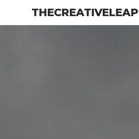
Skip
THECREATIVELEA
to
the
content