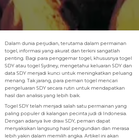
Dalam dunia perjudian, terutama dalam permainan
togel, informasi yang akurat dan terkini sangatlah
penting. Bagi para penggemar togel, khususnya togel
SDY atau togel Sydney, mengetahui keluaran SDY dan
data SDY menjadi kunci untuk meningkatkan peluang
menang. Tak jarang, para pemain togel mencari
pengeluaran SDY secara rutin untuk mendapatkan
hasil dan analisis yang lebih baik.
Togel SDY telah menjadi salah satu permainan yang
paling populer di kalangan pecinta judi di Indonesia.
Dengan adanya live draw SDY, pemain dapat
menyaksikan langsung hasil pengundian dan merasa
lebih yakin dalam memilih angka. Artikel ini akan