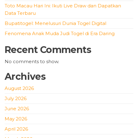
Toto Macau Hari Ini: Ikuti Live Draw dan Dapatkan
Data Terbaru
Bupatitogel: Menelusuri Dunia Togel Digital
Fenomena Anak Muda Judi Togel di Era Daring
Recent Comments
No comments to show.
Archives
August 2026
July 2026
June 2026
May 2026
April 2026