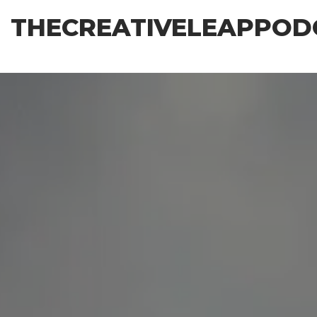
Skip
THECREATIVELEAPPOD
to
the
content