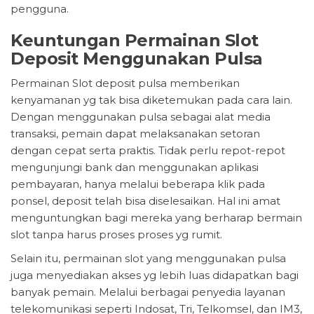
pengguna.
Keuntungan Permainan Slot
Deposit Menggunakan Pulsa
Permainan Slot deposit pulsa memberikan
kenyamanan yg tak bisa diketemukan pada cara lain.
Dengan menggunakan pulsa sebagai alat media
transaksi, pemain dapat melaksanakan setoran
dengan cepat serta praktis. Tidak perlu repot-repot
mengunjungi bank dan menggunakan aplikasi
pembayaran, hanya melalui beberapa klik pada
ponsel, deposit telah bisa diselesaikan. Hal ini amat
menguntungkan bagi mereka yang berharap bermain
slot tanpa harus proses proses yg rumit.
Selain itu, permainan slot yang menggunakan pulsa
juga menyediakan akses yg lebih luas didapatkan bagi
banyak pemain. Melalui berbagai penyedia layanan
telekomunikasi seperti Indosat, Tri, Telkomsel, dan IM3,