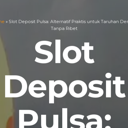
me
»
Slot Deposit Pulsa: Alternatif Praktis untuk Taruhan D
Tanpa Ribet
Slot
Deposit
Pulsa: