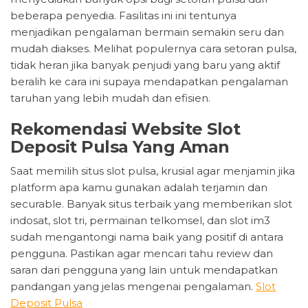
beberapa penyedia. Fasilitas ini ini tentunya
menjadikan pengalaman bermain semakin seru dan
mudah diakses. Melihat populernya cara setoran pulsa,
tidak heran jika banyak penjudi yang baru yang aktif
beralih ke cara ini supaya mendapatkan pengalaman
taruhan yang lebih mudah dan efisien.
Rekomendasi Website Slot
Deposit Pulsa Yang Aman
Saat memilih situs slot pulsa, krusial agar menjamin jika
platform apa kamu gunakan adalah terjamin dan
securable. Banyak situs terbaik yang memberikan slot
indosat, slot tri, permainan telkomsel, dan slot im3
sudah mengantongi nama baik yang positif di antara
pengguna. Pastikan agar mencari tahu review dan
saran dari pengguna yang lain untuk mendapatkan
pandangan yang jelas mengenai pengalaman.
Slot
Deposit Pulsa