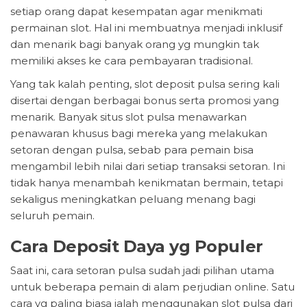
setiap orang dapat kesempatan agar menikmati
permainan slot. Hal ini membuatnya menjadi inklusif
dan menarik bagi banyak orang yg mungkin tak
memiliki akses ke cara pembayaran tradisional.
Yang tak kalah penting, slot deposit pulsa sering kali
disertai dengan berbagai bonus serta promosi yang
menarik. Banyak situs slot pulsa menawarkan
penawaran khusus bagi mereka yang melakukan
setoran dengan pulsa, sebab para pemain bisa
mengambil lebih nilai dari setiap transaksi setoran. Ini
tidak hanya menambah kenikmatan bermain, tetapi
sekaligus meningkatkan peluang menang bagi
seluruh pemain.
Cara Deposit Daya yg Populer
Saat ini, cara setoran pulsa sudah jadi pilihan utama
untuk beberapa pemain di alam perjudian online. Satu
cara yg paling biasa ialah menggunakan slot pulsa dari