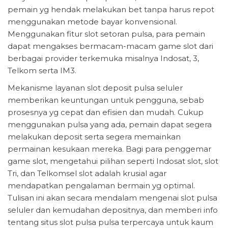
pemain yg hendak melakukan bet tanpa harus repot
menggunakan metode bayar konvensional.
Menggunakan fitur slot setoran pulsa, para pemain
dapat mengakses bermacam-macam game slot dari
berbagai provider terkemuka misalnya Indosat, 3,
Telkom serta IM3.
Mekanisme layanan slot deposit pulsa seluler
memberikan keuntungan untuk pengguna, sebab
prosesnya yg cepat dan efisien dan mudah. Cukup
menggunakan pulsa yang ada, pemain dapat segera
melakukan deposit serta segera memainkan
permainan kesukaan mereka. Bagi para penggemar
game slot, mengetahui pilihan seperti Indosat slot, slot
Tri, dan Telkomsel slot adalah krusial agar
mendapatkan pengalaman bermain yg optimal.
Tulisan ini akan secara mendalam mengenai slot pulsa
seluler dan kemudahan depositnya, dan memberi info
tentang situs slot pulsa pulsa terpercaya untuk kaum