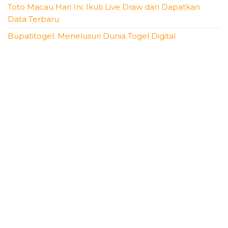
Toto Macau Hari Ini: Ikuti Live Draw dan Dapatkan
Data Terbaru
Bupatitogel: Menelusuri Dunia Togel Digital
Recent Comments
No comments to show.
Archives
August 2026
July 2026
June 2026
May 2026
April 2026
March 2026
February 2026