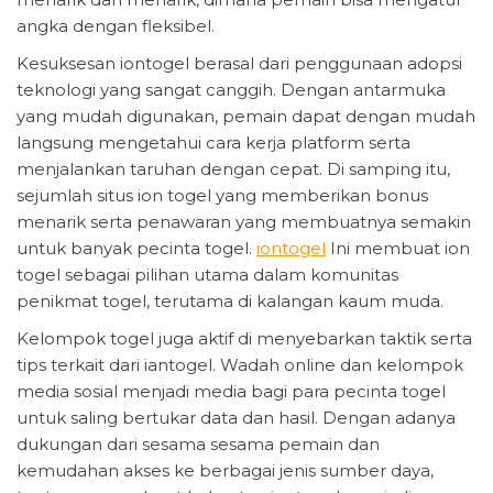
angka dengan fleksibel.
Kesuksesan iontogel berasal dari penggunaan adopsi
teknologi yang sangat canggih. Dengan antarmuka
yang mudah digunakan, pemain dapat dengan mudah
langsung mengetahui cara kerja platform serta
menjalankan taruhan dengan cepat. Di samping itu,
sejumlah situs ion togel yang memberikan bonus
menarik serta penawaran yang membuatnya semakin
untuk banyak pecinta togel.
iontogel
Ini membuat ion
togel sebagai pilihan utama dalam komunitas
penikmat togel, terutama di kalangan kaum muda.
Kelompok togel juga aktif di menyebarkan taktik serta
tips terkait dari iantogel. Wadah online dan kelompok
media sosial menjadi media bagi para pecinta togel
untuk saling bertukar data dan hasil. Dengan adanya
dukungan dari sesama sesama pemain dan
kemudahan akses ke berbagai jenis sumber daya,