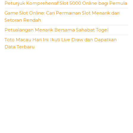
Petunjuk Komprehensif Slot 5000 Online bagi Pemula
Game Slot Online: Cari Permainan Slot Menarik dari
Setoran Rendah
Petualangan Menarik Bersama Sahabat Togel
Toto Macau Hari Ini: Ikuti Live Draw dan Dapatkan
Data Terbaru
Recent Comments
No comments to show.
Archives
August 2026
July 2026
June 2026
May 2026