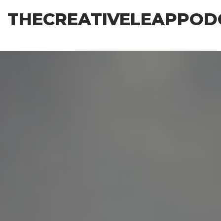
Skip
THECREATIVELEAPPOD
to
the
content