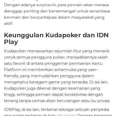
Dengan adanya surplus ini, para pemain akan merasa
dianggap penting dan bersemangat untuk senantiasa
bermain dan berpartisipasi dalam masyarakat yang
aktif .
Keunggulan Kudapoker dan IDN
Play
Kudapoker menawarkan sejumlah fitur yang menarik
untuk semua pengguna poker, menjadikannya salah
satu favorit di antara penggemar permainan kartu.
Platform ini memberikan antarmuka yang user-
friendly, yang memudahkan pengguna dalam
mengetahui beragam game yang tersedia. Di sisi lain,
Kudapoker juga dikenal dengan keamanan yang
tinggi, sehingga pemain dapat beraktivitas dengan
tenang tanpa cemas akan kecurangan atau isu privasi.
IDNPlay, di sisi lain, terkenal sebagai sebuah penyedia
jasa poker terbesar di Asia.
idn poker
Dengan beragam