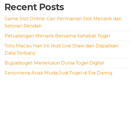
Recent Posts
Game Slot Online: Cari Permainan Slot Menarik dari
Setoran Rendah
Petualangan Menarik Bersama Sahabat Togel
Toto Macau Hari Ini: Ikuti Live Draw dan Dapatkan
Data Terbaru
Bupatitogel: Menelusuri Dunia Togel Digital
Fenomena Anak Muda Judi Togel di Era Daring
Recent Comments
No comments to show.
Archives
August 2026