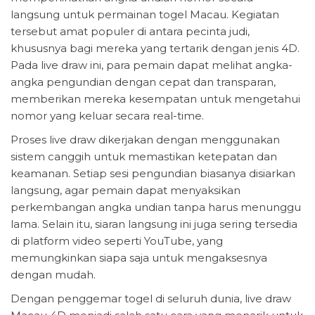
langsung untuk permainan togel Macau. Kegiatan
tersebut amat populer di antara pecinta judi,
khususnya bagi mereka yang tertarik dengan jenis 4D.
Pada live draw ini, para pemain dapat melihat angka-
angka pengundian dengan cepat dan transparan,
memberikan mereka kesempatan untuk mengetahui
nomor yang keluar secara real-time.
Proses live draw dikerjakan dengan menggunakan
sistem canggih untuk memastikan ketepatan dan
keamanan. Setiap sesi pengundian biasanya disiarkan
langsung, agar pemain dapat menyaksikan
perkembangan angka undian tanpa harus menunggu
lama. Selain itu, siaran langsung ini juga sering tersedia
di platform video seperti YouTube, yang
memungkinkan siapa saja untuk mengaksesnya
dengan mudah.
Dengan penggemar togel di seluruh dunia, live draw