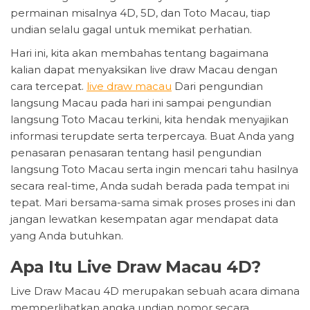
permainan misalnya 4D, 5D, dan Toto Macau, tiap
undian selalu gagal untuk memikat perhatian.
Hari ini, kita akan membahas tentang bagaimana
kalian dapat menyaksikan live draw Macau dengan
cara tercepat.
live draw macau
Dari pengundian
langsung Macau pada hari ini sampai pengundian
langsung Toto Macau terkini, kita hendak menyajikan
informasi terupdate serta terpercaya. Buat Anda yang
penasaran penasaran tentang hasil pengundian
langsung Toto Macau serta ingin mencari tahu hasilnya
secara real-time, Anda sudah berada pada tempat ini
tepat. Mari bersama-sama simak proses proses ini dan
jangan lewatkan kesempatan agar mendapat data
yang Anda butuhkan.
Apa Itu Live Draw Macau 4D?
Live Draw Macau 4D merupakan sebuah acara dimana
memperlihatkan angka undian nomor secara