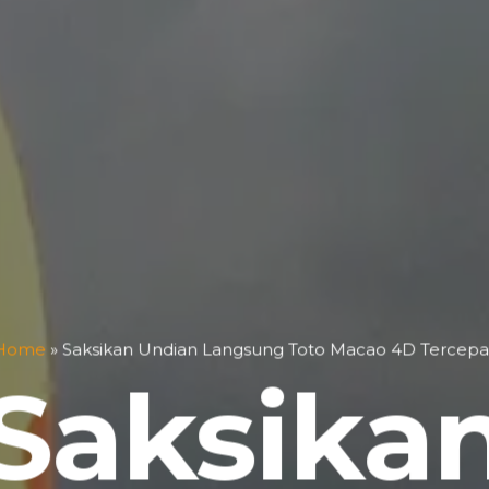
Home
»
Saksikan Undian Langsung Toto Macao 4D Tercepa
Saksika