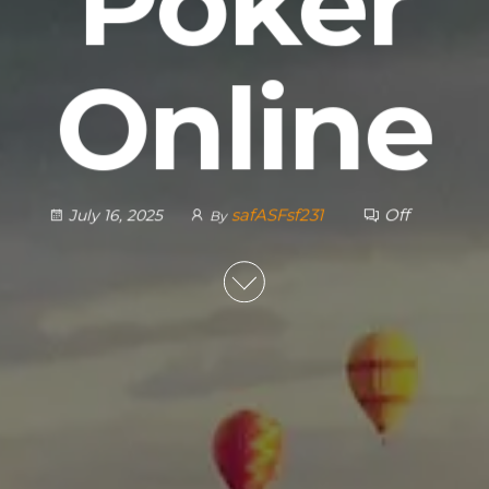
Poker
Online
safASFsf231
Off
July 16, 2025
By