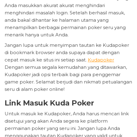
Anda masukkan akurat akurat menghindari
menghindari masalah login. Setelah berhasil masuk,
anda bakal dihantar ke halaman utama yang
menampilkan berbagai permainan poker seru yang
menarik hanya untuk Anda.
Jangan lupa untuk menyimpan tautan ke Kudapoker
di bookmark browser anda supaya dapat dengan
cepat masuk ke situs ini setiap saat.
Kudapoker
Dengan semua segala kemudahan yang ditawarkan,
Kudapoker jadi opsi terbaik bagi para penggemar
game poker. Selamat berjudi dan nikmati petualangan
seru di alam poker online!
Link Masuk Kuda Poker
Untuk masuk ke Kudapoker, Anda harus mencari link
disetujui yang akan Anda segera ke platform
permainan poker yang seru ini. Jangan lupa Anda
menggunakan tautan Kudapoker yang valid untuk