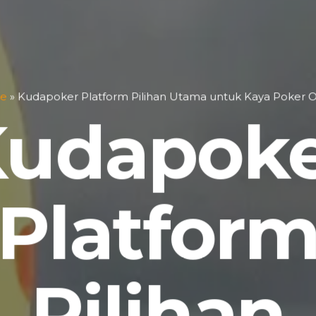
e
»
Kudapoker Platform Pilihan Utama untuk Kaya Poker O
udapok
Platfor
Pilihan