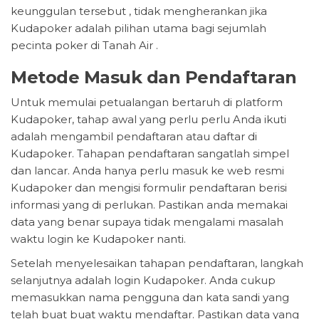
keunggulan tersebut , tidak mengherankan jika
Kudapoker adalah pilihan utama bagi sejumlah
pecinta poker di Tanah Air .
Metode Masuk dan Pendaftaran
Untuk memulai petualangan bertaruh di platform
Kudapoker, tahap awal yang perlu perlu Anda ikuti
adalah mengambil pendaftaran atau daftar di
Kudapoker. Tahapan pendaftaran sangatlah simpel
dan lancar. Anda hanya perlu masuk ke web resmi
Kudapoker dan mengisi formulir pendaftaran berisi
informasi yang di perlukan. Pastikan anda memakai
data yang benar supaya tidak mengalami masalah
waktu login ke Kudapoker nanti.
Setelah menyelesaikan tahapan pendaftaran, langkah
selanjutnya adalah login Kudapoker. Anda cukup
memasukkan nama pengguna dan kata sandi yang
telah buat buat waktu mendaftar. Pastikan data yang