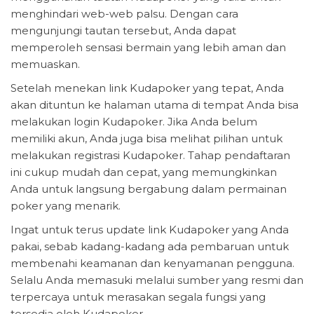
menghindari web-web palsu. Dengan cara
mengunjungi tautan tersebut, Anda dapat
memperoleh sensasi bermain yang lebih aman dan
memuaskan.
Setelah menekan link Kudapoker yang tepat, Anda
akan dituntun ke halaman utama di tempat Anda bisa
melakukan login Kudapoker. Jika Anda belum
memiliki akun, Anda juga bisa melihat pilihan untuk
melakukan registrasi Kudapoker. Tahap pendaftaran
ini cukup mudah dan cepat, yang memungkinkan
Anda untuk langsung bergabung dalam permainan
poker yang menarik.
Ingat untuk terus update link Kudapoker yang Anda
pakai, sebab kadang-kadang ada pembaruan untuk
membenahi keamanan dan kenyamanan pengguna.
Selalu Anda memasuki melalui sumber yang resmi dan
terpercaya untuk merasakan segala fungsi yang
tersedia oleh Kudapoker.