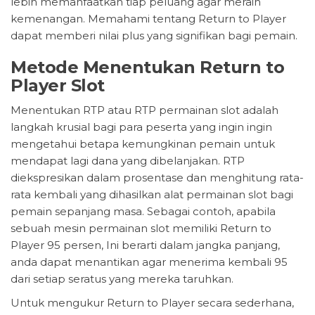
lebih memanfaatkan tiap peluang agar meraih
kemenangan. Memahami tentang Return to Player
dapat memberi nilai plus yang signifikan bagi pemain.
Metode Menentukan Return to
Player Slot
Menentukan RTP atau RTP permainan slot adalah
langkah krusial bagi para peserta yang ingin ingin
mengetahui betapa kemungkinan pemain untuk
mendapat lagi dana yang dibelanjakan. RTP
diekspresikan dalam prosentase dan menghitung rata-
rata kembali yang dihasilkan alat permainan slot bagi
pemain sepanjang masa. Sebagai contoh, apabila
sebuah mesin permainan slot memiliki Return to
Player 95 persen, Ini berarti dalam jangka panjang,
anda dapat menantikan agar menerima kembali 95
dari setiap seratus yang mereka taruhkan.
Untuk mengukur Return to Player secara sederhana,