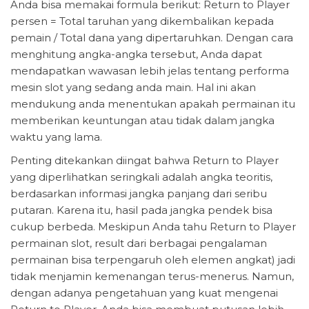
Anda bisa memakai formula berikut: Return to Player
persen = Total taruhan yang dikembalikan kepada
pemain / Total dana yang dipertaruhkan. Dengan cara
menghitung angka-angka tersebut, Anda dapat
mendapatkan wawasan lebih jelas tentang performa
mesin slot yang sedang anda main. Hal ini akan
mendukung anda menentukan apakah permainan itu
memberikan keuntungan atau tidak dalam jangka
waktu yang lama.
Penting ditekankan diingat bahwa Return to Player
yang diperlihatkan seringkali adalah angka teoritis,
berdasarkan informasi jangka panjang dari seribu
putaran. Karena itu, hasil pada jangka pendek bisa
cukup berbeda. Meskipun Anda tahu Return to Player
permainan slot, result dari berbagai pengalaman
permainan bisa terpengaruh oleh elemen angkat) jadi
tidak menjamin kemenangan terus-menerus. Namun,
dengan adanya pengetahuan yang kuat mengenai