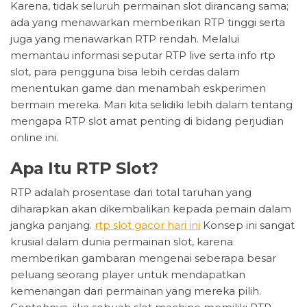
Karena, tidak seluruh permainan slot dirancang sama;
ada yang menawarkan memberikan RTP tinggi serta
juga yang menawarkan RTP rendah. Melalui
memantau informasi seputar RTP live serta info rtp
slot, para pengguna bisa lebih cerdas dalam
menentukan game dan menambah eskperimen
bermain mereka. Mari kita selidiki lebih dalam tentang
mengapa RTP slot amat penting di bidang perjudian
online ini.
Apa Itu RTP Slot?
RTP adalah prosentase dari total taruhan yang
diharapkan akan dikembalikan kepada pemain dalam
jangka panjang.
rtp slot gacor hari ini
Konsep ini sangat
krusial dalam dunia permainan slot, karena
memberikan gambaran mengenai seberapa besar
peluang seorang player untuk mendapatkan
kemenangan dari permainan yang mereka pilih.