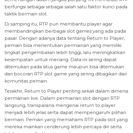
berfungsi sebagai sebagai salah satu faktor kunci pada
taktik bermain slot.
Di samping itu, RTP pun membantu player agar
membandingkan berbagai slot games yang ada pada
pasar. Dengan adanya data tentang Return to Player,
pemain bisa menentukan permainan yang memiliki
tingkat pengembalian lebih tinggi, lalu meningkatkan
kesempatan untuk menang. Data ini sering dapat
ditemukan pada situs game maupun bisa ditemukan
dari bocoran RTP slot game yang sering dibagikan dari
komunitas pemain.
Terakhir, Return to Player penting sekali dalam dimensi
permainan live. Dalam permainan slot dengan RTP
langsung, transparansi mengenai return to player
menjadi lebih jelas serta dapat mempengaruhi pilihan
bermain. Pemain yang memahami RTP pada slot yang
mereka mainkan cenderung lebih percaya diri serta