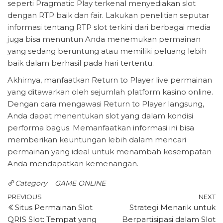
seperti Pragmatic Play terkenal menyediakan slot
dengan RTP baik dan fair. Lakukan penelitian seputar
informasi tentang RTP slot terkini dari berbagai media
juga bisa menuntun Anda menemukan permainan
yang sedang beruntung atau memiliki peluang lebih
baik dalam berhasil pada hari tertentu.
Akhirnya, manfaatkan Return to Player live permainan
yang ditawarkan oleh sejumlah platform kasino online.
Dengan cara mengawasi Return to Player langsung,
Anda dapat menentukan slot yang dalam kondisi
performa bagus. Memanfaatkan informasi ini bisa
memberikan keuntungan lebih dalam mencari
permainan yang ideal untuk menambah kesempatan
Anda mendapatkan kemenangan.
Category
GAME ONLINE
Post
Previous
N
PREVIOUS
NEXT
Situs Permainan Slot
Strategi Menarik untuk
Post
P
navigation
QRIS Slot: Tempat yang
Berpartisipasi dalam Slot