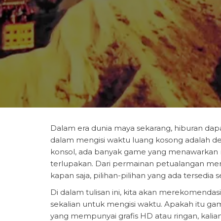
Dalam era dunia maya sekarang, hiburan dapat
dalam mengisi waktu luang kosong adalah d
konsol, ada banyak game yang menawarkan 
terlupakan. Dari permainan petualangan men
kapan saja, pilihan-pilihan yang ada tersedia
Di dalam tulisan ini, kita akan merekomendas
sekalian untuk mengisi waktu. Apakah itu ga
yang mempunyai grafis HD atau ringan, kalia