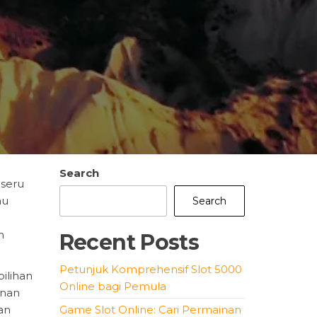
Search
 seru
au
Search
n
Recent Posts
Petunjuk Komprehensif Slot 5000
ilihan
Online bagi Pemula
inan
an
Game Slot Online: Cari Permainan