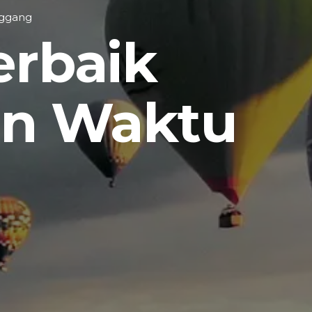
nggang
erbaik
n Waktu