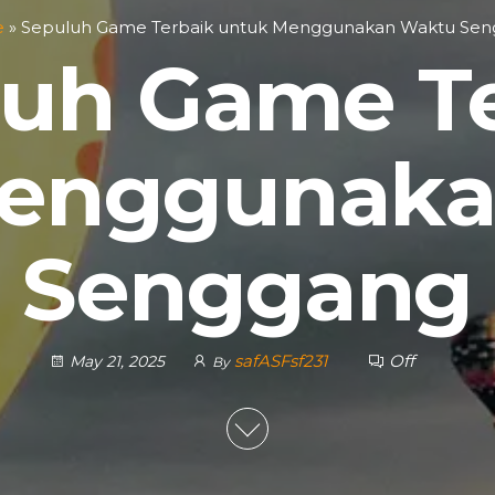
e
»
Sepuluh Game Terbaik untuk Menggunakan Waktu Se
uh Game T
Menggunaka
Senggang
safASFsf231
Off
May 21, 2025
By