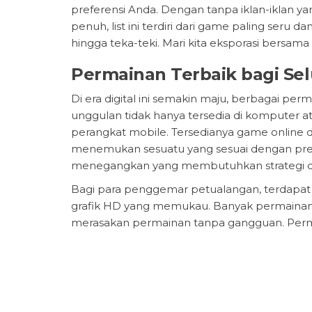
preferensi Anda. Dengan tanpa iklan-iklan
penuh, list ini terdiri dari game paling seru 
hingga teka-teki. Mari kita eksporasi bersa
Permainan Terbaik bagi Se
Di era digital ini semakin maju, berbagai p
unggulan tidak hanya tersedia di komputer ata
perangkat mobile. Tersedianya game online 
menemukan sesuatu yang sesuai dengan pref
menegangkan yang membutuhkan strategi d
Bagi para penggemar petualangan, terdapat 
grafik HD yang memukau. Banyak permainan t
merasakan permainan tanpa gangguan. Perma
dengan cerita yang mendalam dan gameplay se
Game multiplayer juga kian menjadi tren di
berbagai dunia untuk terhubung dan bersaing
ada berbagai genre untuk setiap orang. Game