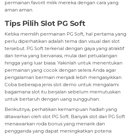
permainan favorit milik mereka dengan cara yang
aman aman.
Tips Pilih Slot PG Soft
Ketika memilih permainan PG Soft, hal pertama yang
perlu diperhatikan adalah tema dan visual dari slot
tersebut. PG Soft terkenal dengan gaya yang atraktif
dan tema yang bervariasi, mulai dari petualangan
hingga yang luar biasa. Yakinlah untuk menentukan
permainan yang cocok dengan selera Anda agar
pengalaman bermain menjadi lebih mengasyikkan.
Coba beberapa jenis slot demo untuk mengalami
bagaimana slot itu berjalan sebelum memutuskan
untuk bertaruh dengan uang sungguhan.
Berikutnya, perhatikan kemampuan hadiah yang
ditawarkan oleh slot PG Soft. Banyak slot dari PG Soft
menawarkan roda bonus yang menarik dan
pengganda yang dapat meningkatkan potensi