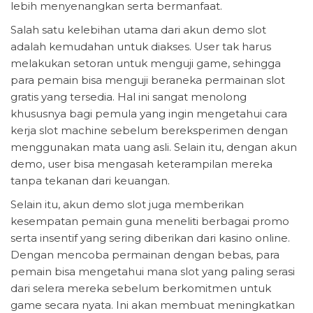
lebih menyenangkan serta bermanfaat.
Salah satu kelebihan utama dari akun demo slot
adalah kemudahan untuk diakses. User tak harus
melakukan setoran untuk menguji game, sehingga
para pemain bisa menguji beraneka permainan slot
gratis yang tersedia. Hal ini sangat menolong
khususnya bagi pemula yang ingin mengetahui cara
kerja slot machine sebelum bereksperimen dengan
menggunakan mata uang asli. Selain itu, dengan akun
demo, user bisa mengasah keterampilan mereka
tanpa tekanan dari keuangan.
Selain itu, akun demo slot juga memberikan
kesempatan pemain guna meneliti berbagai promo
serta insentif yang sering diberikan dari kasino online.
Dengan mencoba permainan dengan bebas, para
pemain bisa mengetahui mana slot yang paling serasi
dari selera mereka sebelum berkomitmen untuk
game secara nyata. Ini akan membuat meningkatkan