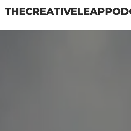
Skip
THECREATIVELEAPPOD
to
the
content