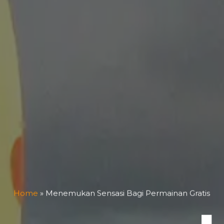
Home
»
Menemukan Sensasi Bagi Permainan Gratis